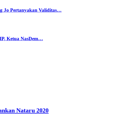
g Jo Pertanyakan Validitas…
PIP, Ketua NasDem…
ankan Nataru 2020