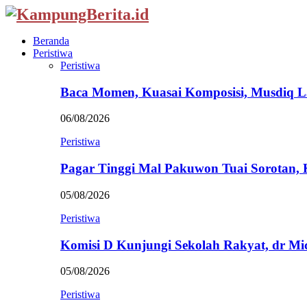
Beranda
Peristiwa
Peristiwa
Baca Momen, Kuasai Komposisi, Musdiq 
06/08/2026
Peristiwa
Pagar Tinggi Mal Pakuwon Tuai Sorotan,
05/08/2026
Peristiwa
Komisi D Kunjungi Sekolah Rakyat, dr Mi
05/08/2026
Peristiwa