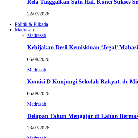
Rela Tinggalkan Satu Hal, Kunci Sukses
22/07/2026
Politik & Pilkada
Madrasah
Madrasah
Kebijakan Desil Kemiskinan ‘Jegal’ Mahasi
05/08/2026
Madrasah
Komisi D Kunjungi Sekolah Rakyat, dr Mi
05/08/2026
Madrasah
Delapan Tahun Mengajar di Lahan Berma
23/07/2026