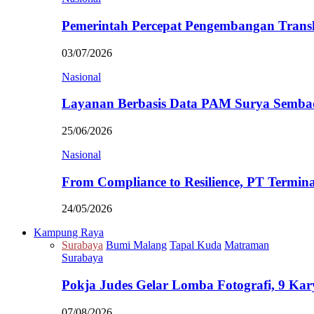
Pemerintah Percepat Pengembangan Trans
03/07/2026
Nasional
Layanan Berbasis Data PAM Surya Semb
25/06/2026
Nasional
From Compliance to Resilience, PT Termi
24/05/2026
Kampung Raya
Surabaya
Bumi Malang
Tapal Kuda
Matraman
Surabaya
Pokja Judes Gelar Lomba Fotografi, 9 Ka
07/08/2026