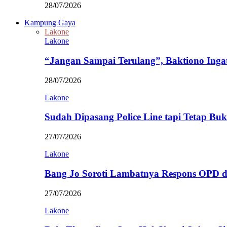
28/07/2026
Kampung Gaya
Lakone
Lakone
“Jangan Sampai Terulang”, Baktiono Inga
28/07/2026
Lakone
Sudah Dipasang Police Line tapi Tetap Bu
27/07/2026
Lakone
Bang Jo Soroti Lambatnya Respons OPD 
27/07/2026
Lakone