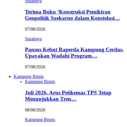
Surabaya
Terima Buku ‘Konstruksi Pemikiran
Geopolitik Soekarno dalam Konstelasi…
07/08/2026
Surabaya
Pansus Kebut Raperda Kampung Cerdas,
Upayakan Wadahi Program…
07/08/2026
Kampung Bisnis
Kampung Bisnis
Juli 2026, Arus Petikemas TPS Tetap
Menunjukkan Tren…
08/08/2026
Kampung Bisnis