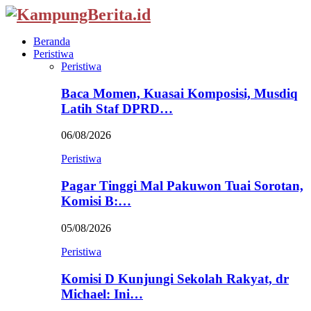
Beranda
Peristiwa
Peristiwa
Baca Momen, Kuasai Komposisi, Musdiq
Latih Staf DPRD…
06/08/2026
Peristiwa
Pagar Tinggi Mal Pakuwon Tuai Sorotan,
Komisi B:…
05/08/2026
Peristiwa
Komisi D Kunjungi Sekolah Rakyat, dr
Michael: Ini…