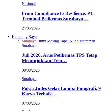
Nasional
From Compliance to Resilience, PT
Terminal Petikemas Surabaya…
24/05/2026
Kampung Raya
Surabaya
Bumi Malang
Tapal Kuda
Matraman
Surabaya
Juli 2026, Arus Petikemas TPS Tetap
Menunjukkan Tren…
08/08/2026
Surabaya
Pokja Judes Gelar Lomba Fotografi, 9
Karya Terbaik…
07/08/2026