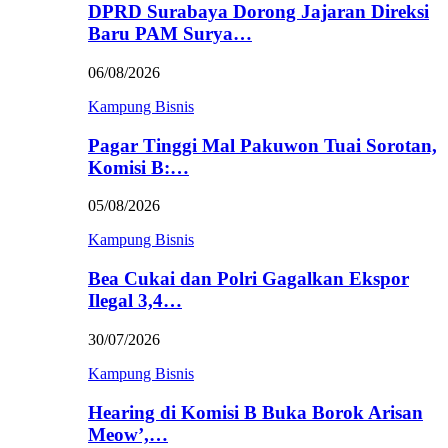
DPRD Surabaya Dorong Jajaran Direksi
Baru PAM Surya…
06/08/2026
Kampung Bisnis
Pagar Tinggi Mal Pakuwon Tuai Sorotan,
Komisi B:…
05/08/2026
Kampung Bisnis
Bea Cukai dan Polri Gagalkan Ekspor
Ilegal 3,4…
30/07/2026
Kampung Bisnis
Hearing di Komisi B Buka Borok Arisan
Meow’,…