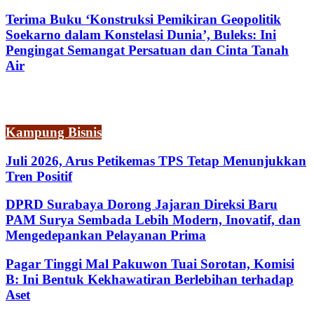
Terima Buku ‘Konstruksi Pemikiran Geopolitik
Soekarno dalam Konstelasi Dunia’, Buleks: Ini
Pengingat Semangat Persatuan dan Cinta Tanah
Air
Kampung Bisnis
Juli 2026, Arus Petikemas TPS Tetap Menunjukkan
Tren Positif
DPRD Surabaya Dorong Jajaran Direksi Baru
PAM Surya Sembada Lebih Modern, Inovatif, dan
Mengedepankan Pelayanan Prima
Pagar Tinggi Mal Pakuwon Tuai Sorotan, Komisi
B: Ini Bentuk Kekhawatiran Berlebihan terhadap
Aset