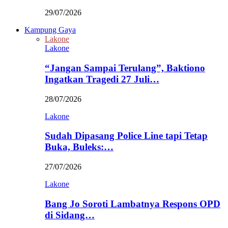
29/07/2026
Kampung Gaya
Lakone
Lakone
“Jangan Sampai Terulang”, Baktiono
Ingatkan Tragedi 27 Juli…
28/07/2026
Lakone
Sudah Dipasang Police Line tapi Tetap
Buka, Buleks:…
27/07/2026
Lakone
Bang Jo Soroti Lambatnya Respons OPD
di Sidang…