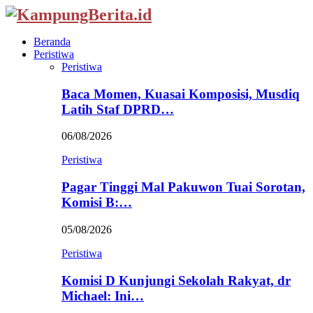
Beranda
Peristiwa
Peristiwa
Baca Momen, Kuasai Komposisi, Musdiq
Latih Staf DPRD…
06/08/2026
Peristiwa
Pagar Tinggi Mal Pakuwon Tuai Sorotan,
Komisi B:…
05/08/2026
Peristiwa
Komisi D Kunjungi Sekolah Rakyat, dr
Michael: Ini…