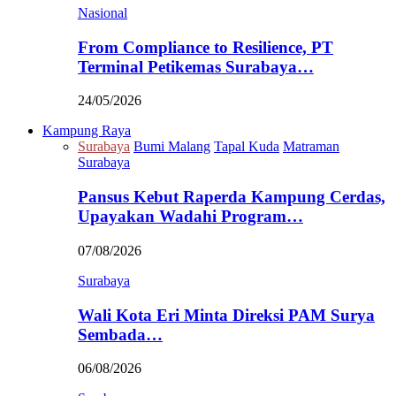
Nasional
From Compliance to Resilience, PT
Terminal Petikemas Surabaya…
24/05/2026
Kampung Raya
Surabaya
Bumi Malang
Tapal Kuda
Matraman
Surabaya
Pansus Kebut Raperda Kampung Cerdas,
Upayakan Wadahi Program…
07/08/2026
Surabaya
Wali Kota Eri Minta Direksi PAM Surya
Sembada…
06/08/2026