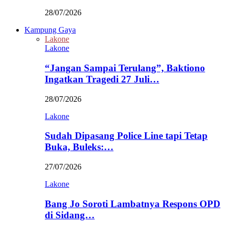
28/07/2026
Kampung Gaya
Lakone
Lakone
“Jangan Sampai Terulang”, Baktiono
Ingatkan Tragedi 27 Juli…
28/07/2026
Lakone
Sudah Dipasang Police Line tapi Tetap
Buka, Buleks:…
27/07/2026
Lakone
Bang Jo Soroti Lambatnya Respons OPD
di Sidang…