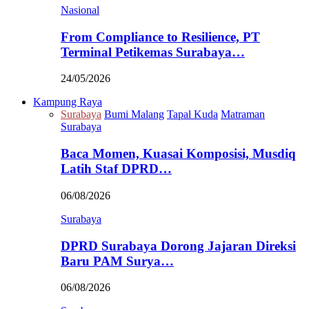
Nasional
From Compliance to Resilience, PT
Terminal Petikemas Surabaya…
24/05/2026
Kampung Raya
Surabaya
Bumi Malang
Tapal Kuda
Matraman
Surabaya
Baca Momen, Kuasai Komposisi, Musdiq
Latih Staf DPRD…
06/08/2026
Surabaya
DPRD Surabaya Dorong Jajaran Direksi
Baru PAM Surya…
06/08/2026