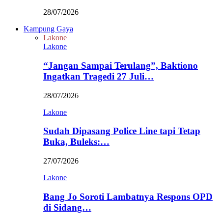
28/07/2026
Kampung Gaya
Lakone
Lakone
“Jangan Sampai Terulang”, Baktiono
Ingatkan Tragedi 27 Juli…
28/07/2026
Lakone
Sudah Dipasang Police Line tapi Tetap
Buka, Buleks:…
27/07/2026
Lakone
Bang Jo Soroti Lambatnya Respons OPD
di Sidang…