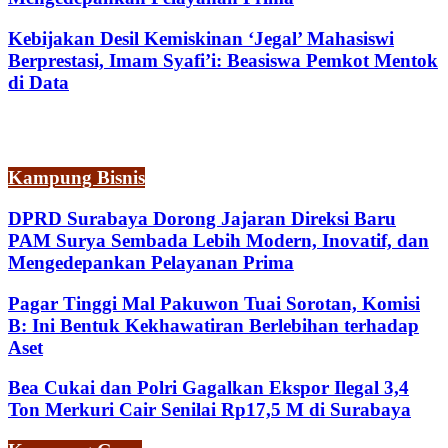
Kebijakan Desil Kemiskinan ‘Jegal’ Mahasiswi
Berprestasi, Imam Syafi’i: Beasiswa Pemkot Mentok
di Data
Kampung Bisnis
DPRD Surabaya Dorong Jajaran Direksi Baru
PAM Surya Sembada Lebih Modern, Inovatif, dan
Mengedepankan Pelayanan Prima
Pagar Tinggi Mal Pakuwon Tuai Sorotan, Komisi
B: Ini Bentuk Kekhawatiran Berlebihan terhadap
Aset
Bea Cukai dan Polri Gagalkan Ekspor Ilegal 3,4
Ton Merkuri Cair Senilai Rp17,5 M di Surabaya