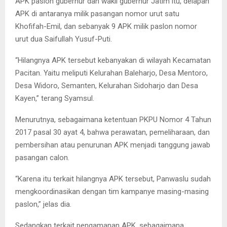
APK paslon gubernur dan wakil gubernur Jatim itu, delapan
APK di antaranya milik pasangan nomor urut satu
Khofifah-Emil, dan sebanyak 9 APK milik paslon nomor
urut dua Saifullah Yusuf-Puti.
“Hilangnya APK tersebut kebanyakan di wilayah Kecamatan
Pacitan. Yaitu meliputi Kelurahan Baleharjo, Desa Mentoro,
Desa Widoro, Semanten, Kelurahan Sidoharjo dan Desa
Kayen,” terang Syamsul.
Menurutnya, sebagaimana ketentuan PKPU Nomor 4 Tahun
2017 pasal 30 ayat 4, bahwa perawatan, pemeliharaan, dan
pembersihan atau penurunan APK menjadi tanggung jawab
pasangan calon.
“Karena itu terkait hilangnya APK tersebut, Panwaslu sudah
mengkoordinasikan dengan tim kampanye masing-masing
paslon,” jelas dia.
Sedangkan terkait pengamanan APK, sebagaimana