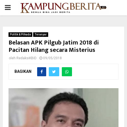
PRIMARY
MENU
Politik & Pilkada
Teranyar
Belasan APK Pilgub Jatim 2018 di
Pacitan Hilang secara Misterius
oleh
RedaksiKBID
09/05/2018
BAGIKAN