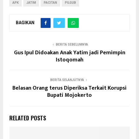
APK
JATIM
PACITAN
PILGUB
BAGIKAN
BERITA SEBELUMNYA
Gus Ipul Didoakan Anak Yatim jadi Pemimpin
Istoqomah
BERITA SELANJUTNYA
Belasan Orang terus Diperiksa Terkait Korupsi
Bupati Mojokerto
RELATED POSTS