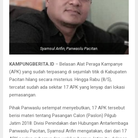
Syamsul Arifin, Panwaslu Pacitan.
KAMPUNGBERITA.ID
– Belasan Alat Peraga Kampanye
(APK) yang sudah terpasang di sejumlah titik di Kabupaten
Pacitan hilang secara misterius. Hingga Rabu (8/5),
tercatat sudah ada sekitar 17 APK yang lenyap dari lokasi
pemasangan.
Pihak Panwaslu setempat menyebutkan, 17 APK tersebut
berisi materi tentang Pasangan Calon (Paslon) Pilgub
Jatim 2018. Divisi Penindakan dan Hubungan Antarlembaga
Panwaslu Pacitan, Syamsul Arifin mengatakan, dari dari 17