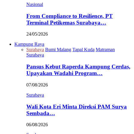
Nasional
From Compliance to Resilience, PT
Terminal Petikemas Surabaya…
24/05/2026
Kampung Raya
Surabaya
Bumi Malang
Tapal Kuda
Matraman
Surabaya
Pansus Kebut Raperda Kampung Cerdas,
Upayakan Wadahi Program…
07/08/2026
Surabaya
Wali Kota Eri Minta Direksi PAM Surya
Sembada…
06/08/2026