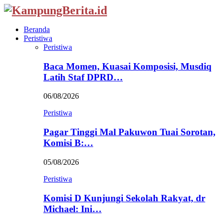
Beranda
Peristiwa
Peristiwa
Baca Momen, Kuasai Komposisi, Musdiq
Latih Staf DPRD…
06/08/2026
Peristiwa
Pagar Tinggi Mal Pakuwon Tuai Sorotan,
Komisi B:…
05/08/2026
Peristiwa
Komisi D Kunjungi Sekolah Rakyat, dr
Michael: Ini…