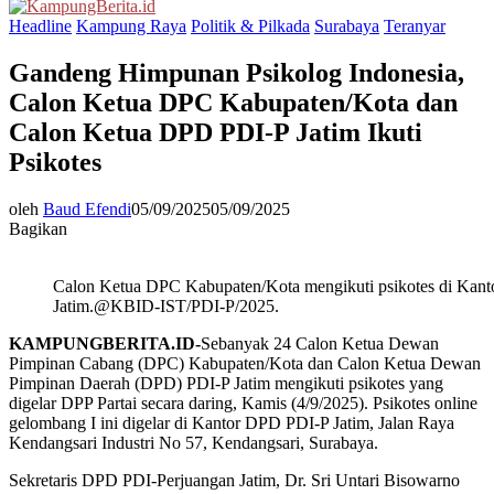
Menu
Headline
Kampung Raya
Politik & Pilkada
Surabaya
Teranyar
Gandeng Himpunan Psikolog Indonesia,
Calon Ketua DPC Kabupaten/Kota dan
Calon Ketua DPD PDI-P Jatim Ikuti
Psikotes
oleh
Baud Efendi
05/09/2025
05/09/2025
Bagikan
Calon Ketua DPC Kabupaten/Kota mengikuti psikotes di Kan
Jatim.@KBID-IST/PDI-P/2025.
KAMPUNGBERITA.ID-
Sebanyak 24 Calon Ketua Dewan
Pimpinan Cabang (DPC) Kabupaten/Kota dan Calon Ketua Dewan
Pimpinan Daerah (DPD) PDI-P Jatim mengikuti psikotes yang
digelar DPP Partai secara daring, Kamis (4/9/2025). Psikotes online
gelombang I ini digelar di Kantor DPD PDI-P Jatim, Jalan Raya
Kendangsari Industri No 57, Kendangsari, Surabaya.
Sekretaris DPD PDI-Perjuangan Jatim, Dr. Sri Untari Bisowarno