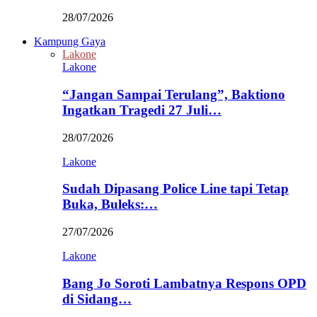
28/07/2026
Kampung Gaya
Lakone
Lakone
“Jangan Sampai Terulang”, Baktiono
Ingatkan Tragedi 27 Juli…
28/07/2026
Lakone
Sudah Dipasang Police Line tapi Tetap
Buka, Buleks:…
27/07/2026
Lakone
Bang Jo Soroti Lambatnya Respons OPD
di Sidang…