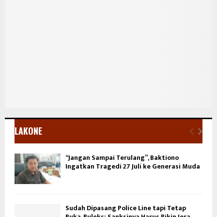
LAKONE
“Jangan Sampai Terulang”, Baktiono
Ingatkan Tragedi 27 Juli ke Generasi Muda
Sudah Dipasang Police Line tapi Tetap
Buka, Buleks: Sanksinya Harus Bikin Jera