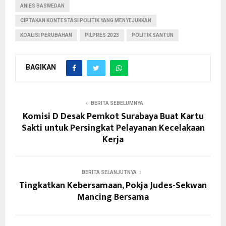
ANIES BASWEDAN
CIPTAKAN KONTESTASI POLITIK YANG MENYEJUKKAN
KOALISI PERUBAHAN
PILPRES 2023
POLITIK SANTUN
BAGIKAN
BERITA SEBELUMNYA
Komisi D Desak Pemkot Surabaya Buat Kartu
Sakti untuk Persingkat Pelayanan Kecelakaan
Kerja
BERITA SELANJUTNYA
Tingkatkan Kebersamaan, Pokja Judes-Sekwan
Mancing Bersama