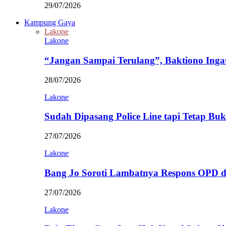
29/07/2026
Kampung Gaya
Lakone
Lakone
“Jangan Sampai Terulang”, Baktiono Inga
28/07/2026
Lakone
Sudah Dipasang Police Line tapi Tetap Bu
27/07/2026
Lakone
Bang Jo Soroti Lambatnya Respons OPD 
27/07/2026
Lakone