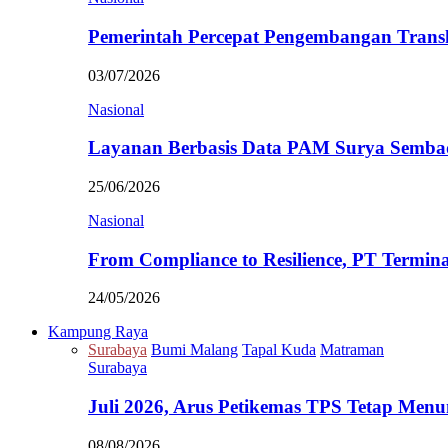
Pemerintah Percepat Pengembangan Trans
03/07/2026
Nasional
Layanan Berbasis Data PAM Surya Semb
25/06/2026
Nasional
From Compliance to Resilience, PT Termi
24/05/2026
Kampung Raya
Surabaya
Bumi Malang
Tapal Kuda
Matraman
Surabaya
Juli 2026, Arus Petikemas TPS Tetap Me
08/08/2026