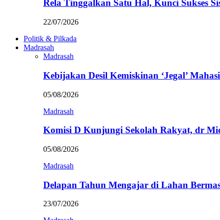
Rela Tinggalkan Satu Hal, Kunci Sukses
22/07/2026
Politik & Pilkada
Madrasah
Madrasah
Kebijakan Desil Kemiskinan ‘Jegal’ Mahasi
05/08/2026
Madrasah
Komisi D Kunjungi Sekolah Rakyat, dr Mi
05/08/2026
Madrasah
Delapan Tahun Mengajar di Lahan Berma
23/07/2026