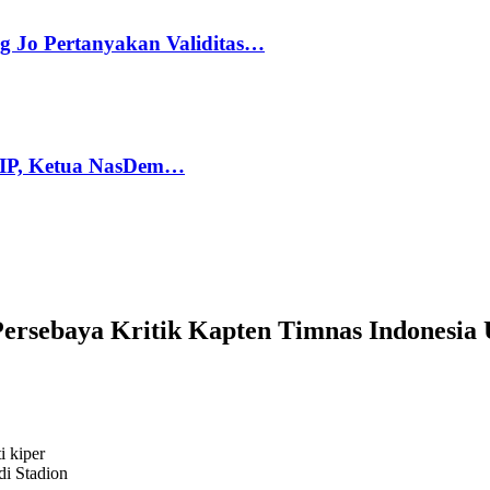
g Jo Pertanyakan Validitas…
PIP, Ketua NasDem…
Persebaya Kritik Kapten Timnas Indonesia 
i kiper
di Stadion