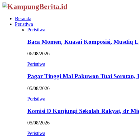
Beranda
Peristiwa
Peristiwa
Baca Momen, Kuasai Komposisi, Musdiq 
06/08/2026
Peristiwa
Pagar Tinggi Mal Pakuwon Tuai Sorotan,
05/08/2026
Peristiwa
Komisi D Kunjungi Sekolah Rakyat, dr Mi
05/08/2026
Peristiwa