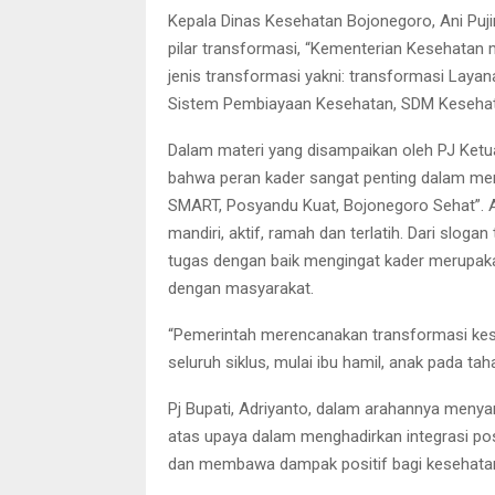
Kepala Dinas Kesehatan Bojonegoro, Ani Pu
pilar transformasi, “Kementerian Kesehatan
jenis transformasi yakni: transformasi Laya
Sistem Pembiayaan Kesehatan, SDM Kesehatan
Dalam materi yang disampaikan oleh PJ Ketu
bahwa peran kader sangat penting dalam mend
SMART, Posyandu Kuat, Bojonegoro Sehat”. 
mandiri, aktif, ramah dan terlatih. Dari slo
tugas dengan baik mengingat kader merupak
dengan masyarakat.
“Pemerintah merencanakan transformasi kes
seluruh siklus, mulai ibu hamil, anak pada t
Pj Bupati, Adriyanto, dalam arahannya meny
atas upaya dalam menghadirkan integrasi pos
dan membawa dampak positif bagi kesehatan