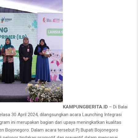
KAMPUNGBERITA.ID
– Di Balai
lasa 30 April 2024, dilangsungkan acara Launching Integrasi
gram ini merupakan bagian dari upaya meningkatkan kualitas
en Bojonegoro. Dalam acara tersebut Pj Bupati Bojonegoro
i pelopor tindakan promotif dan preventif dalam mencapai