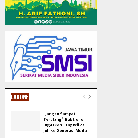
LAKONE
“Jangan Sampai
Terulang”, Baktiono
Ingatkan Tragedi 27
Juli ke Generasi Muda