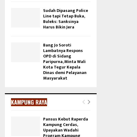
Sudah Dipasang Police
Line tapi Tetap Buka,
Buleks: Sanksinya
Harus Bikin Jera
Bang Jo Soroti
Lambatnya Respons
OPD di Sidang
Paripurna, Minta Wali
Kota Tegur Kepala
Dinas demi Pelayanan
Masyarakat
KAMPUNG RAYA
Pansus Kebut Raperda
Kampung Cerdas,
Upayakan Wadahi
Program Kampung