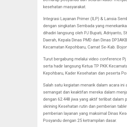
kesehatan masyarakat.
Integrasi Layanan Primer (ILP) & Lansia Sem
dengan singkatan Sembada yang menekankan pr
dihadiri langsung oleh PJ Bupati, Adriyanto, S
Daerah, Kepala Dinas PMD dan Dinas DP3AKB,
Kecamatan Kepohbaru, Camat Se-Kab. Bojon
Turut bergabung melalui video conference Pj
serta hadir langsung Ketua TP PKK Kecamat
Kepohbaru, Kader Kesehatan dan peserta Po
Salah satu kegiatan menarik dalam acara ini
semangat dan keaktifan mereka dalam menjag
dengan 62.448 jiwa yang aktif terlibat dala
skrining Kesehatan rutin dan pemberian table
pemberian layanan yang maksimal Dinas Kes
Posyandu dengan 25 ketrampilan dasar.