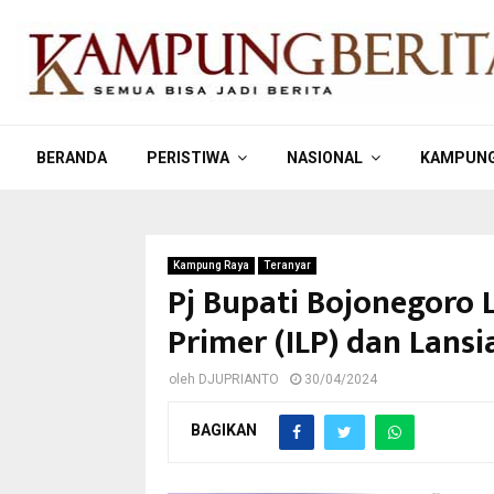
BERANDA
PERISTIWA
NASIONAL
KAMPUNG
Kampung Raya
Teranyar
Pj Bupati Bojonegoro 
Primer (ILP) dan Lan
oleh
DJUPRIANTO
30/04/2024
BAGIKAN