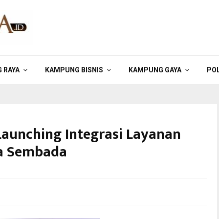
 RAYA
KAMPUNG BISNIS
KAMPUNG GAYA
POL
Launching Integrasi Layanan
sia Sembada