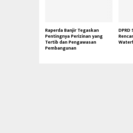
Raperda Banjir Tegaskan
DPRD S
Pentingnya Perizinan yang
Renca
Tertib dan Pengawasan
Waterf
Pembangunan