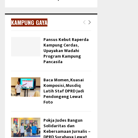
KAMPUNG GAYA
Pansus Kebut Raperda
Kampung Cerdas,
Upayakan Wadahi
Program Kampung
Pancasila
Baca Momen, Kuasai
Komposisi, Musdiq
Latih Staf DPRD Jadi
Pendongeng Lewat
Foto
Pokja Judes Bangun
Solidaritas dan
Kebersamaan Jurnalis –
DPRD Surabaya Lewat