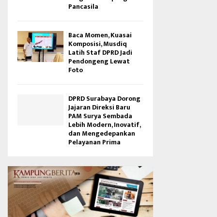
Pancasila
Baca Momen, Kuasai
Komposisi, Musdiq
Latih Staf DPRD Jadi
Pendongeng Lewat
Foto
DPRD Surabaya Dorong
Jajaran Direksi Baru
PAM Surya Sembada
Lebih Modern, Inovatif,
dan Mengedepankan
Pelayanan Prima