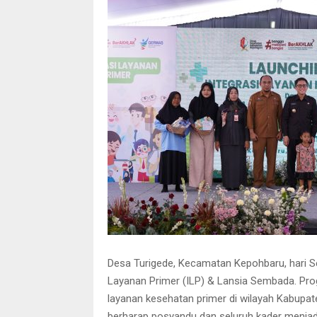
Desa Turigede, Kecamatan Kepohbaru, hari Se
Layanan Primer (ILP) & Lansia Sembada. Pro
layanan kesehatan primer di wilayah Kabupat
berharap posyandu dan seluruh kader menjad