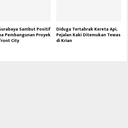
urabaya Sambut Positif
Diduga Tertabrak Kereta Api,
na Pembangunan Proyek
Pejalan Kaki Ditemukan Tewas
ront City
di Krian