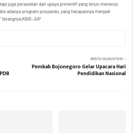
tapi juga perawatan dan upaya preventif yang terus-menerus
yakni adanya program posyandu, yang harapannya menjadi
” terangnya.KBID-JUP
BERITA SELANJUTNYA
Pemkab Bojonegoro Gelar Upacara Hari
PPDB
Pendidikan Nasional