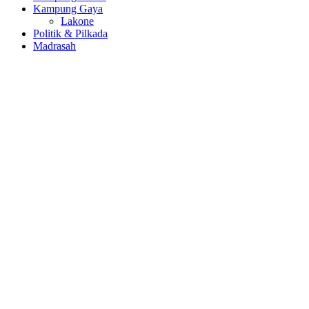
Kampung Gaya
Lakone
Politik & Pilkada
Madrasah