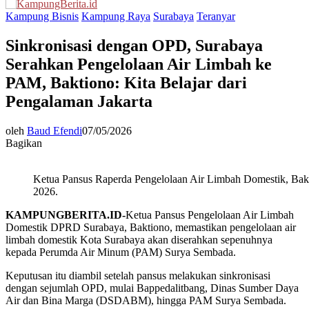
Menu
Kampung Bisnis
Kampung Raya
Surabaya
Teranyar
Sinkronisasi dengan OPD, Surabaya
Serahkan Pengelolaan Air Limbah ke
PAM, Baktiono: Kita Belajar dari
Pengalaman Jakarta
oleh
Baud Efendi
07/05/2026
Bagikan
Ketua Pansus Raperda Pengelolaan Air Limbah Domestik, B
2026.
KAMPUNGBERITA.ID-
Ketua Pansus Pengelolaan Air Limbah
Domestik DPRD Surabaya, Baktiono, memastikan pengelolaan air
limbah domestik Kota Surabaya akan diserahkan sepenuhnya
kepada Perumda Air Minum (PAM) Surya Sembada.
Keputusan itu diambil setelah pansus melakukan sinkronisasi
dengan sejumlah OPD, mulai Bappedalitbang, Dinas Sumber Daya
Air dan Bina Marga (DSDABM), hingga PAM Surya Sembada.