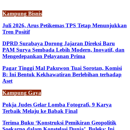
Kampung Bisnis
Juli 2026, Arus Petikemas TPS Tetap Menunjukkan
Tren Positif
DPRD Surabaya Dorong Jajaran Direksi Baru
PAM Surya Sembada Lebih Modern, Inovatif, dan
Mengedepankan Pelayanan Prima
Pagar Tinggi Mal Pakuwon Tuai Sorotan, Komisi
B: Ini Bentuk Kekhawatiran Berlebihan terhadap
Aset
Kampung Gaya
Pokja Judes Gelar Lomba Fotografi, 9 Karya
Terbaik Melaju ke Babak Final
Terima Buku ‘Konstruksi Pemikiran Geopolitik
Soekarno dalam Konstelasi Dunia’, Buleks: Ini