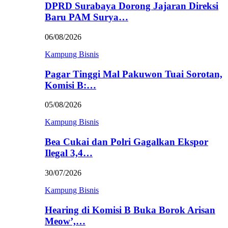
DPRD Surabaya Dorong Jajaran Direksi
Baru PAM Surya…
06/08/2026
Kampung Bisnis
Pagar Tinggi Mal Pakuwon Tuai Sorotan,
Komisi B:…
05/08/2026
Kampung Bisnis
Bea Cukai dan Polri Gagalkan Ekspor
Ilegal 3,4…
30/07/2026
Kampung Bisnis
Hearing di Komisi B Buka Borok Arisan
Meow’,…