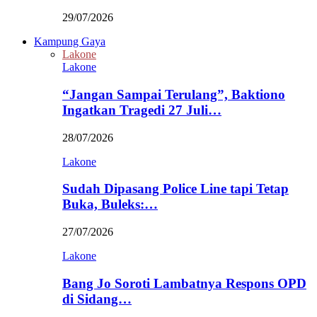
29/07/2026
Kampung Gaya
Lakone
Lakone
“Jangan Sampai Terulang”, Baktiono
Ingatkan Tragedi 27 Juli…
28/07/2026
Lakone
Sudah Dipasang Police Line tapi Tetap
Buka, Buleks:…
27/07/2026
Lakone
Bang Jo Soroti Lambatnya Respons OPD
di Sidang…