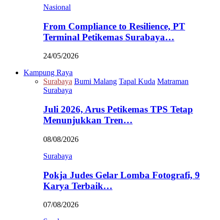
Nasional
From Compliance to Resilience, PT
Terminal Petikemas Surabaya…
24/05/2026
Kampung Raya
Surabaya
Bumi Malang
Tapal Kuda
Matraman
Surabaya
Juli 2026, Arus Petikemas TPS Tetap
Menunjukkan Tren…
08/08/2026
Surabaya
Pokja Judes Gelar Lomba Fotografi, 9
Karya Terbaik…
07/08/2026