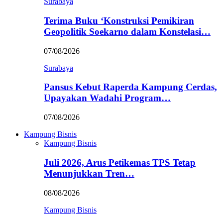
Surabaya
Terima Buku ‘Konstruksi Pemikiran
Geopolitik Soekarno dalam Konstelasi…
07/08/2026
Surabaya
Pansus Kebut Raperda Kampung Cerdas,
Upayakan Wadahi Program…
07/08/2026
Kampung Bisnis
Kampung Bisnis
Juli 2026, Arus Petikemas TPS Tetap
Menunjukkan Tren…
08/08/2026
Kampung Bisnis