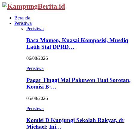
Beranda
Peristiwa
Peristiwa
Baca Momen, Kuasai Komposisi, Musdiq
Latih Staf DPRD…
06/08/2026
Peristiwa
Pagar Tinggi Mal Pakuwon Tuai Sorotan,
Komisi B:…
05/08/2026
Peristiwa
Komisi D Kunjungi Sekolah Rakyat, dr
Michael: Ini…