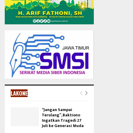
LAKONE
“Jangan Sampai
Terulang”, Baktiono
Ingatkan Tragedi 27
Juli ke Generasi Muda