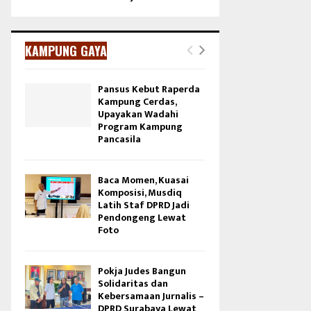
KAMPUNG GAYA
Pansus Kebut Raperda
Kampung Cerdas,
Upayakan Wadahi
Program Kampung
Pancasila
Baca Momen, Kuasai
Komposisi, Musdiq
Latih Staf DPRD Jadi
Pendongeng Lewat
Foto
Pokja Judes Bangun
Solidaritas dan
Kebersamaan Jurnalis –
DPRD Surabaya Lewat