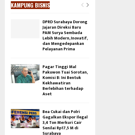
KAMPUNG BISNIS
DPRD Surabaya Dorong
Jajaran Direksi Baru
PAM Surya Sembada
Lebih Modern, Inovatif,
dan Mengedepankan
Pelayanan Prima
Pagar Tinggi Mal
Pakuwon Tuai Sorotan,
Komisi B: Ini Bentuk
Kekhawatiran
Berlebihan terhadap
Aset
Bea Cukai dan Polri
Gagalkan Ekspor Ilegal
3,4 Ton Merkuri Cair
Senilai Rp17,5 M di
Surabaya