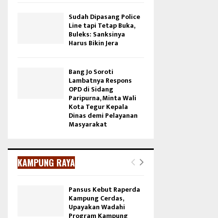
Sudah Dipasang Police
Line tapi Tetap Buka,
Buleks: Sanksinya
Harus Bikin Jera
Bang Jo Soroti
Lambatnya Respons
OPD di Sidang
Paripurna, Minta Wali
Kota Tegur Kepala
Dinas demi Pelayanan
Masyarakat
KAMPUNG RAYA
Pansus Kebut Raperda
Kampung Cerdas,
Upayakan Wadahi
Program Kampung