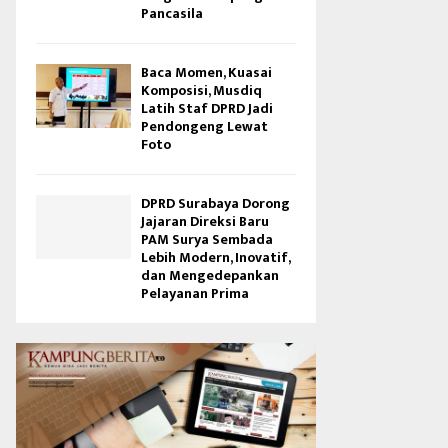
Pancasila
Baca Momen, Kuasai
Komposisi, Musdiq
Latih Staf DPRD Jadi
Pendongeng Lewat
Foto
DPRD Surabaya Dorong
Jajaran Direksi Baru
PAM Surya Sembada
Lebih Modern, Inovatif,
dan Mengedepankan
Pelayanan Prima