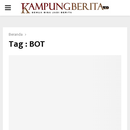
PRIMARY
MENU
Beranda
Tag : BOT