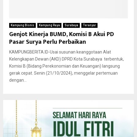
Kampung Bisnis
Kampung Raya
Surabaya
Teranyar
Genjot Kinerja BUMD, Komisi B Akui PD
Pasar Surya Perlu Perbaikan
KAMPUNGBERITA.ID-Usai susunan keanggotaan Alat
Kelengkapan Dewan (AKD) DPRD Kota Surabaya terbentuk,
Komisi B (Bidang Perekonomian dan Keuangan) langsung
gerak cepat. Senin (21/10/2024), menggelar pertemuan
dengan...