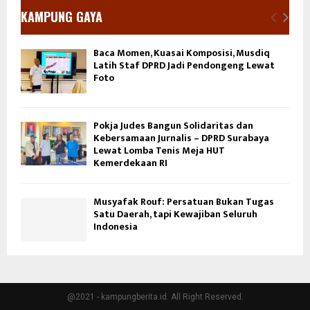
KAMPUNG GAYA
Baca Momen, Kuasai Komposisi, Musdiq
Latih Staf DPRD Jadi Pendongeng Lewat
Foto
Pokja Judes Bangun Solidaritas dan
Kebersamaan Jurnalis – DPRD Surabaya
Lewat Lomba Tenis Meja HUT
Kemerdekaan RI
Musyafak Rouf: Persatuan Bukan Tugas
Satu Daerah, tapi Kewajiban Seluruh
Indonesia
@2021 - kampungberita.id. All Right Reserved.