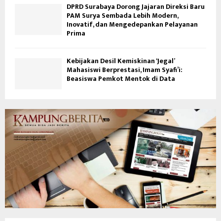
DPRD Surabaya Dorong Jajaran Direksi Baru
PAM Surya Sembada Lebih Modern,
Inovatif, dan Mengedepankan Pelayanan
Prima
Kebijakan Desil Kemiskinan ‘Jegal’
Mahasiswi Berprestasi, Imam Syafi’i:
Beasiswa Pemkot Mentok di Data