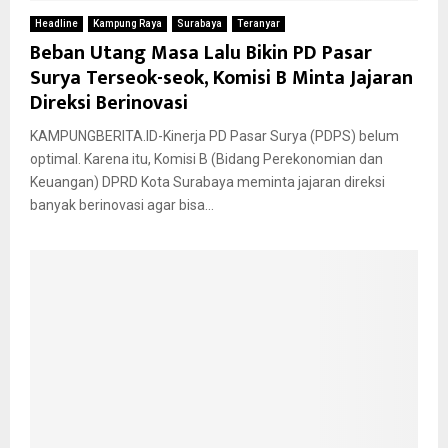
Headline
Kampung Raya
Surabaya
Teranyar
Beban Utang Masa Lalu Bikin PD Pasar
Surya Terseok-seok, Komisi B Minta Jajaran
Direksi Berinovasi
KAMPUNGBERITA.ID-Kinerja PD Pasar Surya (PDPS) belum
optimal. Karena itu, Komisi B (Bidang Perekonomian dan
Keuangan) DPRD Kota Surabaya meminta jajaran direksi
banyak berinovasi agar bisa...