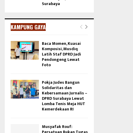
Surabaya
KAMPUNG GAYA
Baca Momen, Kuasai
Komposisi, Musdiq
Latih Staf DPRD Jadi
Pendongeng Lewat
Foto
Pokja Judes Bangun
Solidaritas dan
Kebersamaan Jurnalis –
DPRD Surabaya Lewat
Lomba Tenis Meja HUT
Kemerdekaan RI
Musyafak Rouf:
Persatuan Bukan Tugas