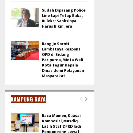
Sudah Dipasang Police
Line tapi Tetap Buka,
Buleks: Sanksinya
Harus Bikin Jera
Bang Jo Soroti
Lambatnya Respons
OPD di Sidang
Paripurna, Minta Wali
Kota Tegur Kepala
Dinas demi Pelayanan
Masyarakat
KAMPUNG RAYA
Baca Momen, Kuasai
Komposisi, Musdiq
Latih Staf DPRD Jadi
Pendongeng Lewat