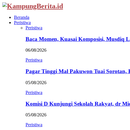
Beranda
Peristiwa
Peristiwa
Baca Momen, Kuasai Komposisi, Musdiq 
06/08/2026
Peristiwa
Pagar Tinggi Mal Pakuwon Tuai Sorotan,
05/08/2026
Peristiwa
Komisi D Kunjungi Sekolah Rakyat, dr Mi
05/08/2026
Peristiwa