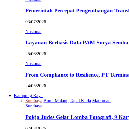
Pemerintah Percepat Pengembangan Trans
03/07/2026
Nasional
Layanan Berbasis Data PAM Surya Semb
25/06/2026
Nasional
From Compliance to Resilience, PT Termi
24/05/2026
Kampung Raya
Surabaya
Bumi Malang
Tapal Kuda
Matraman
Surabaya
Pokja Judes Gelar Lomba Fotografi, 9 Ka
07/08/2026