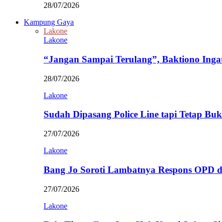
28/07/2026
Kampung Gaya
Lakone
Lakone
“Jangan Sampai Terulang”, Baktiono Inga
28/07/2026
Lakone
Sudah Dipasang Police Line tapi Tetap Bu
27/07/2026
Lakone
Bang Jo Soroti Lambatnya Respons OPD 
27/07/2026
Lakone