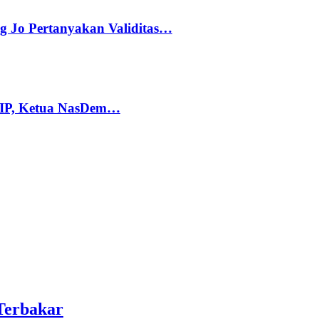
g Jo Pertanyakan Validitas…
PIP, Ketua NasDem…
Terbakar