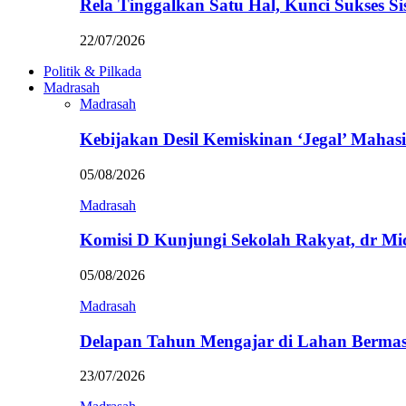
Rela Tinggalkan Satu Hal, Kunci Sukses
22/07/2026
Politik & Pilkada
Madrasah
Madrasah
Kebijakan Desil Kemiskinan ‘Jegal’ Mahasi
05/08/2026
Madrasah
Komisi D Kunjungi Sekolah Rakyat, dr Mi
05/08/2026
Madrasah
Delapan Tahun Mengajar di Lahan Berma
23/07/2026