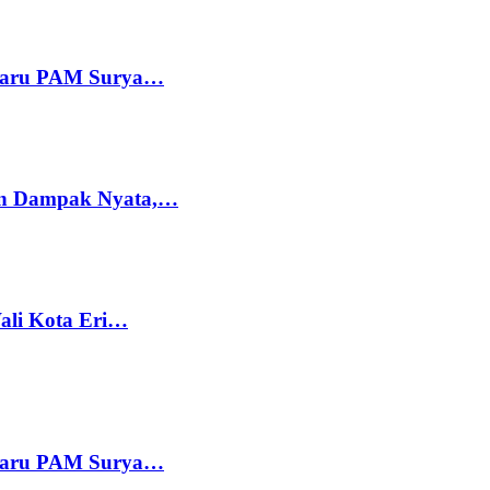
 Baru PAM Surya…
kan Dampak Nyata,…
Wali Kota Eri…
 Baru PAM Surya…