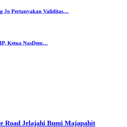
g Jo Pertanyakan Validitas…
PIP, Ketua NasDem…
e Road Jelajahi Bumi Majapahit