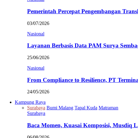
Pemerintah Percepat Pengembangan Trans
03/07/2026
Nasional
Layanan Berbasis Data PAM Surya Semb
25/06/2026
Nasional
From Compliance to Resilience, PT Termi
24/05/2026
Kampung Raya
Surabaya
Bumi Malang
Tapal Kuda
Matraman
Surabaya
Baca Momen, Kuasai Komposisi, Musdiq 
06/08/2026