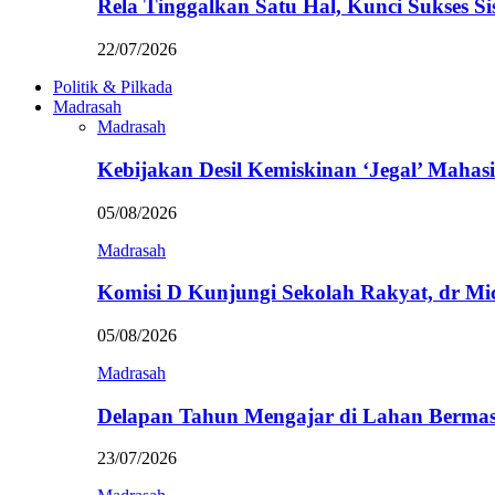
Rela Tinggalkan Satu Hal, Kunci Sukses
22/07/2026
Politik & Pilkada
Madrasah
Madrasah
Kebijakan Desil Kemiskinan ‘Jegal’ Mahasi
05/08/2026
Madrasah
Komisi D Kunjungi Sekolah Rakyat, dr Mi
05/08/2026
Madrasah
Delapan Tahun Mengajar di Lahan Berma
23/07/2026