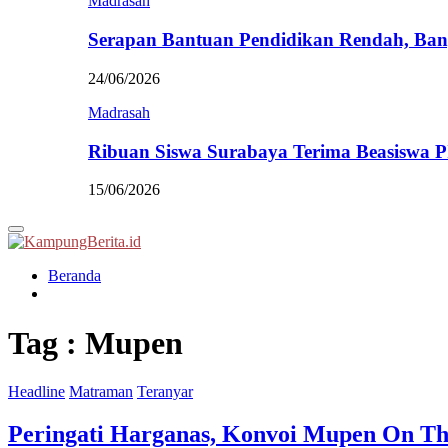
Madrasah
Serapan Bantuan Pendidikan Rendah, Ban
24/06/2026
Madrasah
Ribuan Siswa Surabaya Terima Beasiswa 
15/06/2026
Primary
Menu
Beranda
Tag : Mupen
Headline
Matraman
Teranyar
Peringati Harganas, Konvoi Mupen On Th