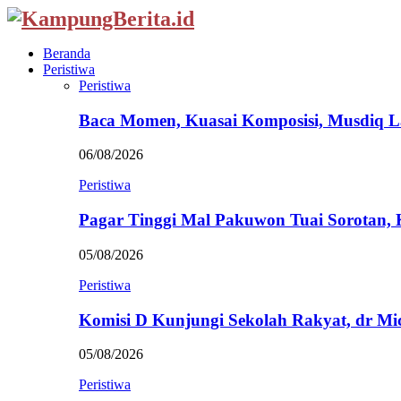
Beranda
Peristiwa
Peristiwa
Baca Momen, Kuasai Komposisi, Musdiq 
06/08/2026
Peristiwa
Pagar Tinggi Mal Pakuwon Tuai Sorotan,
05/08/2026
Peristiwa
Komisi D Kunjungi Sekolah Rakyat, dr Mi
05/08/2026
Peristiwa