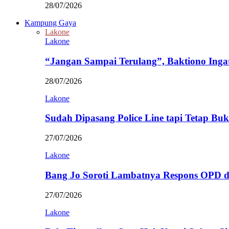
28/07/2026
Kampung Gaya
Lakone
Lakone
“Jangan Sampai Terulang”, Baktiono Inga
28/07/2026
Lakone
Sudah Dipasang Police Line tapi Tetap Bu
27/07/2026
Lakone
Bang Jo Soroti Lambatnya Respons OPD 
27/07/2026
Lakone