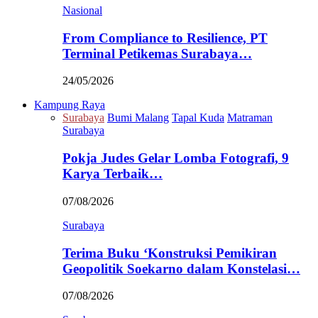
Nasional
From Compliance to Resilience, PT
Terminal Petikemas Surabaya…
24/05/2026
Kampung Raya
Surabaya
Bumi Malang
Tapal Kuda
Matraman
Surabaya
Pokja Judes Gelar Lomba Fotografi, 9
Karya Terbaik…
07/08/2026
Surabaya
Terima Buku ‘Konstruksi Pemikiran
Geopolitik Soekarno dalam Konstelasi…
07/08/2026