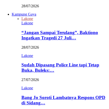
28/07/2026
Kampung Gaya
Lakone
Lakone
“Jangan Sampai Terulang”, Baktiono
Ingatkan Tragedi 27 Juli…
28/07/2026
Lakone
Sudah Dipasang Police Line tapi Tetap
Buka, Buleks:…
27/07/2026
Lakone
Bang Jo Soroti Lambatnya Respons OPD
di Sidang…