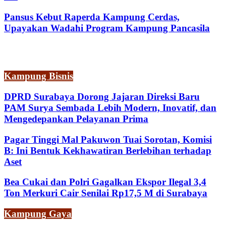
Pansus Kebut Raperda Kampung Cerdas,
Upayakan Wadahi Program Kampung Pancasila
Kampung Bisnis
DPRD Surabaya Dorong Jajaran Direksi Baru
PAM Surya Sembada Lebih Modern, Inovatif, dan
Mengedepankan Pelayanan Prima
Pagar Tinggi Mal Pakuwon Tuai Sorotan, Komisi
B: Ini Bentuk Kekhawatiran Berlebihan terhadap
Aset
Bea Cukai dan Polri Gagalkan Ekspor Ilegal 3,4
Ton Merkuri Cair Senilai Rp17,5 M di Surabaya
Kampung Gaya