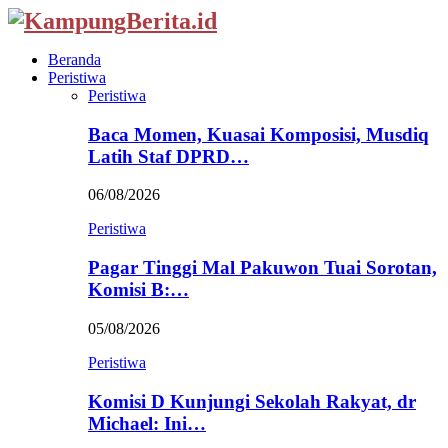
Beranda
Peristiwa
Peristiwa
Baca Momen, Kuasai Komposisi, Musdiq
Latih Staf DPRD…
06/08/2026
Peristiwa
Pagar Tinggi Mal Pakuwon Tuai Sorotan,
Komisi B:…
05/08/2026
Peristiwa
Komisi D Kunjungi Sekolah Rakyat, dr
Michael: Ini…