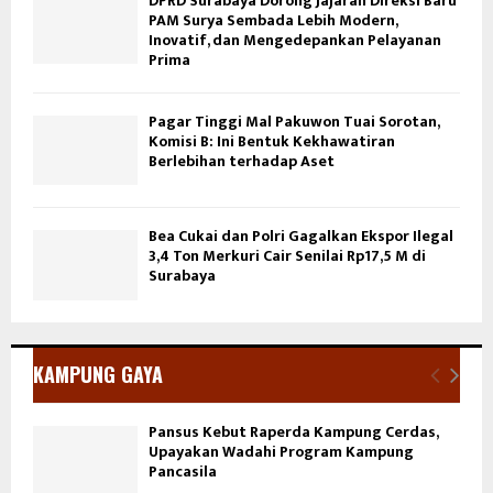
DPRD Surabaya Dorong Jajaran Direksi Baru
PAM Surya Sembada Lebih Modern,
Inovatif, dan Mengedepankan Pelayanan
Prima
Pagar Tinggi Mal Pakuwon Tuai Sorotan,
Komisi B: Ini Bentuk Kekhawatiran
Berlebihan terhadap Aset
Bea Cukai dan Polri Gagalkan Ekspor Ilegal
3,4 Ton Merkuri Cair Senilai Rp17,5 M di
Surabaya
KAMPUNG GAYA
Pansus Kebut Raperda Kampung Cerdas,
Upayakan Wadahi Program Kampung
Pancasila