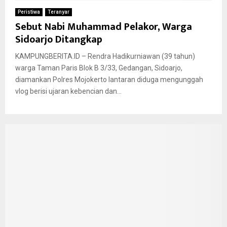
Peristiwa
Teranyar
Sebut Nabi Muhammad Pelakor, Warga
Sidoarjo Ditangkap
KAMPUNGBERITA.ID – Rendra Hadikurniawan (39 tahun)
warga Taman Paris Blok B 3/33, Gedangan, Sidoarjo,
diamankan Polres Mojokerto lantaran diduga mengunggah
vlog berisi ujaran kebencian dan...