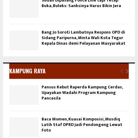
Sudah Dipasang Police Line tapi Tetap
Buka, Buleks: Sanksinya Harus Bikin Jera
Bang Jo Soroti Lambatnya Respons OPD di
Sidang Paripurna, Minta Wali Kota Tegur
Kepala Dinas demi Pelayanan Masyarakat
KAMPUNG RAYA
Pansus Kebut Raperda Kampung Cerdas,
Upayakan Wadahi Program Kampung
Pancasila
Baca Momen, Kuasai Komposisi, Musdiq
Latih Staf DPRD Jadi Pendongeng Lewat
Foto