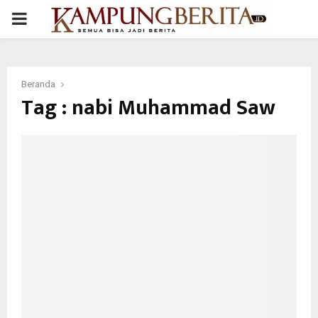
PRIMARY
MENU
Beranda
Tag : nabi Muhammad Saw