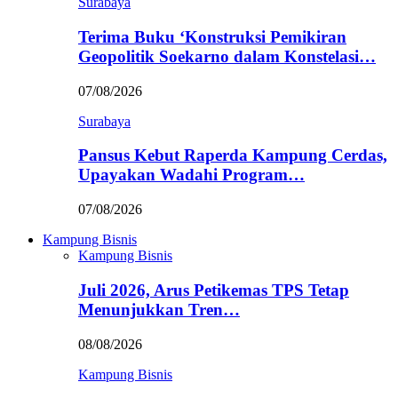
Surabaya
Terima Buku ‘Konstruksi Pemikiran
Geopolitik Soekarno dalam Konstelasi…
07/08/2026
Surabaya
Pansus Kebut Raperda Kampung Cerdas,
Upayakan Wadahi Program…
07/08/2026
Kampung Bisnis
Kampung Bisnis
Juli 2026, Arus Petikemas TPS Tetap
Menunjukkan Tren…
08/08/2026
Kampung Bisnis