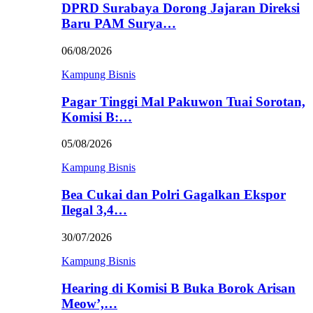
DPRD Surabaya Dorong Jajaran Direksi
Baru PAM Surya…
06/08/2026
Kampung Bisnis
Pagar Tinggi Mal Pakuwon Tuai Sorotan,
Komisi B:…
05/08/2026
Kampung Bisnis
Bea Cukai dan Polri Gagalkan Ekspor
Ilegal 3,4…
30/07/2026
Kampung Bisnis
Hearing di Komisi B Buka Borok Arisan
Meow’,…