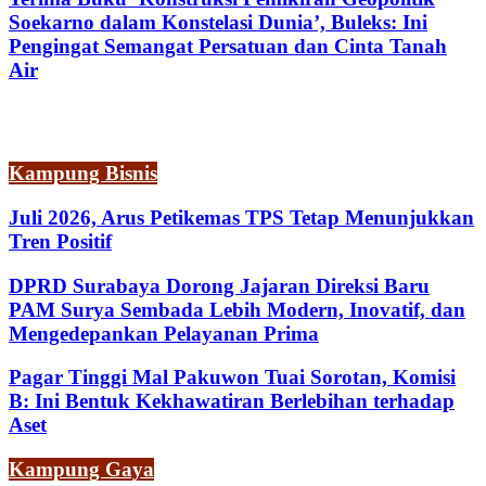
Soekarno dalam Konstelasi Dunia’, Buleks: Ini
Pengingat Semangat Persatuan dan Cinta Tanah
Air
Kampung Bisnis
Juli 2026, Arus Petikemas TPS Tetap Menunjukkan
Tren Positif
DPRD Surabaya Dorong Jajaran Direksi Baru
PAM Surya Sembada Lebih Modern, Inovatif, dan
Mengedepankan Pelayanan Prima
Pagar Tinggi Mal Pakuwon Tuai Sorotan, Komisi
B: Ini Bentuk Kekhawatiran Berlebihan terhadap
Aset
Kampung Gaya