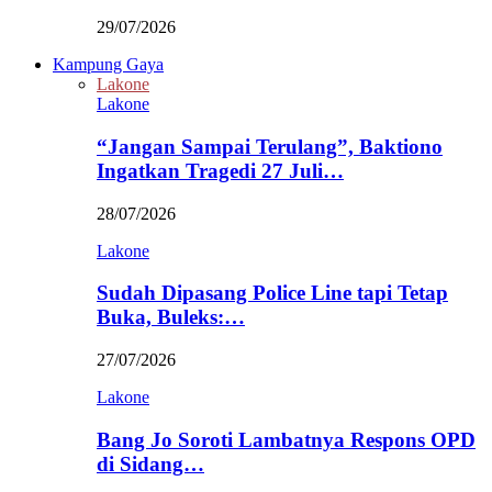
29/07/2026
Kampung Gaya
Lakone
Lakone
“Jangan Sampai Terulang”, Baktiono
Ingatkan Tragedi 27 Juli…
28/07/2026
Lakone
Sudah Dipasang Police Line tapi Tetap
Buka, Buleks:…
27/07/2026
Lakone
Bang Jo Soroti Lambatnya Respons OPD
di Sidang…