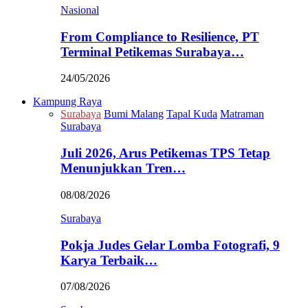
Nasional
From Compliance to Resilience, PT
Terminal Petikemas Surabaya…
24/05/2026
Kampung Raya
Surabaya
Bumi Malang
Tapal Kuda
Matraman
Surabaya
Juli 2026, Arus Petikemas TPS Tetap
Menunjukkan Tren…
08/08/2026
Surabaya
Pokja Judes Gelar Lomba Fotografi, 9
Karya Terbaik…
07/08/2026