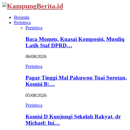
Beranda
Peristiwa
Peristiwa
Baca Momen, Kuasai Komposisi, Musdiq
Latih Staf DPRD…
06/08/2026
Peristiwa
Pagar Tinggi Mal Pakuwon Tuai Sorotan,
Komisi B:…
05/08/2026
Peristiwa
Komisi D Kunjungi Sekolah Rakyat, dr
Michael: Ini…