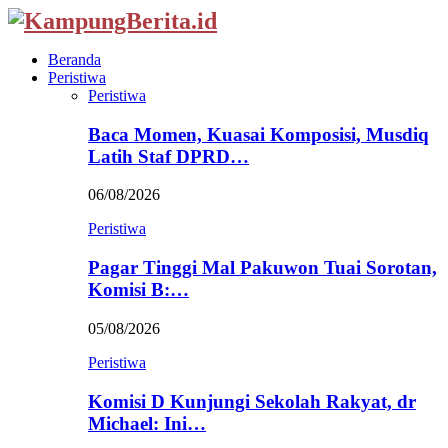
Beranda
Peristiwa
Peristiwa
Baca Momen, Kuasai Komposisi, Musdiq
Latih Staf DPRD…
06/08/2026
Peristiwa
Pagar Tinggi Mal Pakuwon Tuai Sorotan,
Komisi B:…
05/08/2026
Peristiwa
Komisi D Kunjungi Sekolah Rakyat, dr
Michael: Ini…