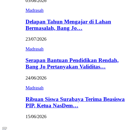
05/08/2026
Madrasah
Delapan Tahun Mengajar di Lahan
Bermasalah, Bang Jo…
23/07/2026
Madrasah
Serapan Bantuan Pendidikan Rendah,
Bang Jo Pertanyakan Validitas…
24/06/2026
Madrasah
Ribuan Siswa Surabaya Terima Beasiswa
PIP, Ketua NasDem…
15/06/2026
Primary