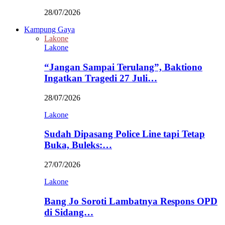
28/07/2026
Kampung Gaya
Lakone
Lakone
“Jangan Sampai Terulang”, Baktiono
Ingatkan Tragedi 27 Juli…
28/07/2026
Lakone
Sudah Dipasang Police Line tapi Tetap
Buka, Buleks:…
27/07/2026
Lakone
Bang Jo Soroti Lambatnya Respons OPD
di Sidang…