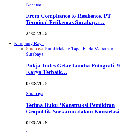
Nasional
From Compliance to Resilience, PT
Terminal Petikemas Surabaya…
24/05/2026
Kampung Raya
Surabaya
Bumi Malang
Tapal Kuda
Matraman
Surabaya
Pokja Judes Gelar Lomba Fotografi, 9
Karya Terbaik…
07/08/2026
Surabaya
Terima Buku ‘Konstruksi Pemikiran
Geopolitik Soekarno dalam Konstelasi…
07/08/2026