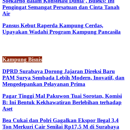
Soekarno dalam Konstelasi Dunia’, Buleks: Ini
Pengingat Semangat Persatuan dan Cinta Tanah
Air
Pansus Kebut Raperda Kampung Cerdas,
Upayakan Wadahi Program Kampung Pancasila
Kampung Bisnis
DPRD Surabaya Dorong Jajaran Direksi Baru
PAM Surya Sembada Lebih Modern, Inovatif, dan
Mengedepankan Pelayanan Prima
Pagar Tinggi Mal Pakuwon Tuai Sorotan, Komisi
B: Ini Bentuk Kekhawatiran Berlebihan terhadap
Aset
Bea Cukai dan Polri Gagalkan Ekspor Ilegal 3,4
Ton Merkuri Cair Senilai Rp17,5 M di Surabaya