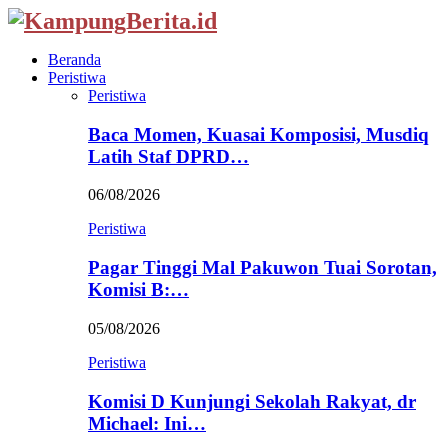
Beranda
Peristiwa
Peristiwa
Baca Momen, Kuasai Komposisi, Musdiq
Latih Staf DPRD…
06/08/2026
Peristiwa
Pagar Tinggi Mal Pakuwon Tuai Sorotan,
Komisi B:…
05/08/2026
Peristiwa
Komisi D Kunjungi Sekolah Rakyat, dr
Michael: Ini…