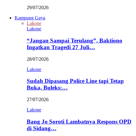
29/07/2026
Kampung Gaya
Lakone
Lakone
“Jangan Sampai Terulang”, Baktiono
Ingatkan Tragedi 27 Juli…
28/07/2026
Lakone
Sudah Dipasang Police Line tapi Tetap
Buka, Buleks:…
27/07/2026
Lakone
Bang Jo Soroti Lambatnya Respons OPD
di Sidang…