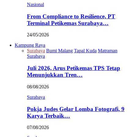
Nasional
From Compliance to Resilience, PT
Terminal Petikemas Surabaya…
24/05/2026
Kampung Raya
Surabaya
Bumi Malang
Tapal Kuda
Matraman
Surabaya
Juli 2026, Arus Petikemas TPS Tetap
Menunjukkan Tren…
08/08/2026
Surabaya
Pokja Judes Gelar Lomba Fotografi, 9
Karya Terbaik…
07/08/2026