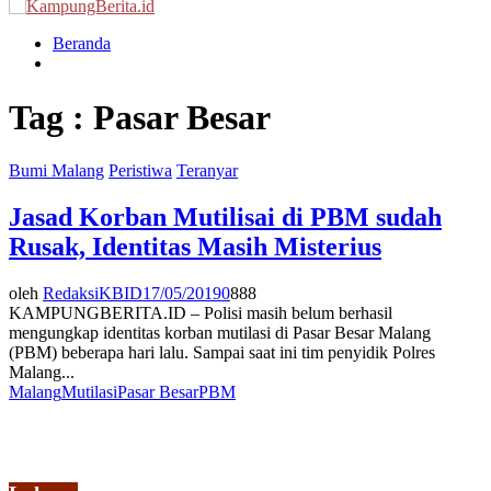
Menu
Beranda
Tag : Pasar Besar
Bumi Malang
Peristiwa
Teranyar
Jasad Korban Mutilisai di PBM sudah
Rusak, Identitas Masih Misterius
oleh
RedaksiKBID
17/05/2019
0
888
KAMPUNGBERITA.ID – Polisi masih belum berhasil
mengungkap identitas korban mutilasi di Pasar Besar Malang
(PBM) beberapa hari lalu. Sampai saat ini tim penyidik Polres
Malang...
Malang
Mutilasi
Pasar Besar
PBM