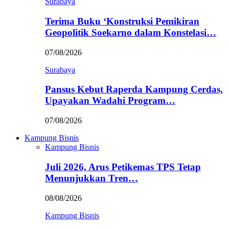
Surabaya
Terima Buku ‘Konstruksi Pemikiran
Geopolitik Soekarno dalam Konstelasi…
07/08/2026
Surabaya
Pansus Kebut Raperda Kampung Cerdas,
Upayakan Wadahi Program…
07/08/2026
Kampung Bisnis
Kampung Bisnis
Juli 2026, Arus Petikemas TPS Tetap
Menunjukkan Tren…
08/08/2026
Kampung Bisnis