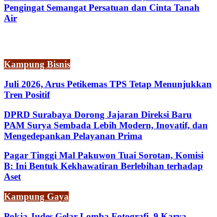
Pengingat Semangat Persatuan dan Cinta Tanah
Air
Kampung Bisnis
Juli 2026, Arus Petikemas TPS Tetap Menunjukkan
Tren Positif
DPRD Surabaya Dorong Jajaran Direksi Baru
PAM Surya Sembada Lebih Modern, Inovatif, dan
Mengedepankan Pelayanan Prima
Pagar Tinggi Mal Pakuwon Tuai Sorotan, Komisi
B: Ini Bentuk Kekhawatiran Berlebihan terhadap
Aset
Kampung Gaya
Pokja Judes Gelar Lomba Fotografi, 9 Karya