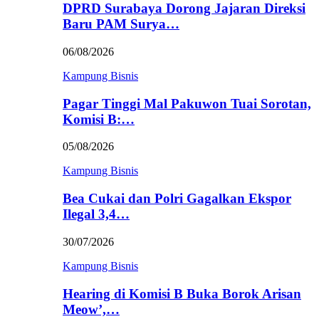
DPRD Surabaya Dorong Jajaran Direksi
Baru PAM Surya…
06/08/2026
Kampung Bisnis
Pagar Tinggi Mal Pakuwon Tuai Sorotan,
Komisi B:…
05/08/2026
Kampung Bisnis
Bea Cukai dan Polri Gagalkan Ekspor
Ilegal 3,4…
30/07/2026
Kampung Bisnis
Hearing di Komisi B Buka Borok Arisan
Meow’,…