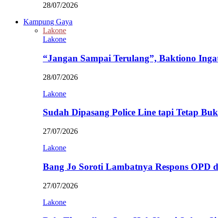
28/07/2026
Kampung Gaya
Lakone
Lakone
“Jangan Sampai Terulang”, Baktiono Inga
28/07/2026
Lakone
Sudah Dipasang Police Line tapi Tetap Bu
27/07/2026
Lakone
Bang Jo Soroti Lambatnya Respons OPD 
27/07/2026
Lakone