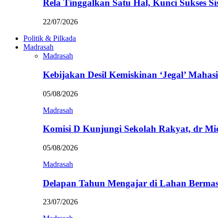
Rela Tinggalkan Satu Hal, Kunci Sukses
22/07/2026
Politik & Pilkada
Madrasah
Madrasah
Kebijakan Desil Kemiskinan ‘Jegal’ Mahasi
05/08/2026
Madrasah
Komisi D Kunjungi Sekolah Rakyat, dr Mi
05/08/2026
Madrasah
Delapan Tahun Mengajar di Lahan Berma
23/07/2026