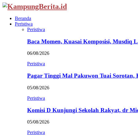
Beranda
Peristiwa
Peristiwa
Baca Momen, Kuasai Komposisi, Musdiq 
06/08/2026
Peristiwa
Pagar Tinggi Mal Pakuwon Tuai Sorotan,
05/08/2026
Peristiwa
Komisi D Kunjungi Sekolah Rakyat, dr Mi
05/08/2026
Peristiwa