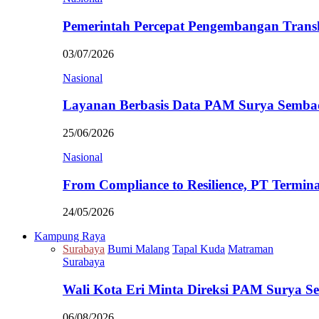
Pemerintah Percepat Pengembangan Trans
03/07/2026
Nasional
Layanan Berbasis Data PAM Surya Semb
25/06/2026
Nasional
From Compliance to Resilience, PT Termi
24/05/2026
Kampung Raya
Surabaya
Bumi Malang
Tapal Kuda
Matraman
Surabaya
Wali Kota Eri Minta Direksi PAM Surya
06/08/2026