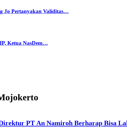
g Jo Pertanyakan Validitas…
PIP, Ketua NasDem…
Mojokerto
 Direktur PT An Namiroh Berharap Bisa La