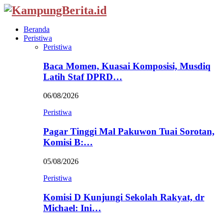
Beranda
Peristiwa
Peristiwa
Baca Momen, Kuasai Komposisi, Musdiq
Latih Staf DPRD…
06/08/2026
Peristiwa
Pagar Tinggi Mal Pakuwon Tuai Sorotan,
Komisi B:…
05/08/2026
Peristiwa
Komisi D Kunjungi Sekolah Rakyat, dr
Michael: Ini…