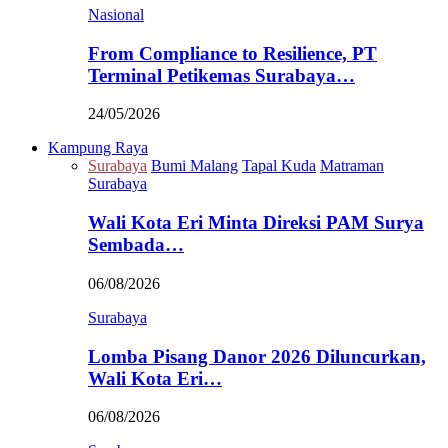
Nasional
From Compliance to Resilience, PT
Terminal Petikemas Surabaya…
24/05/2026
Kampung Raya
Surabaya
Bumi Malang
Tapal Kuda
Matraman
Surabaya
Wali Kota Eri Minta Direksi PAM Surya
Sembada…
06/08/2026
Surabaya
Lomba Pisang Danor 2026 Diluncurkan,
Wali Kota Eri…
06/08/2026