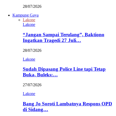
28/07/2026
Kampung Gaya
Lakone
Lakone
“Jangan Sampai Terulang”, Baktiono
Ingatkan Tragedi 27 Juli…
28/07/2026
Lakone
Sudah Dipasang Police Line tapi Tetap
Buka, Buleks:…
27/07/2026
Lakone
Bang Jo Soroti Lambatnya Respons OPD
di Sidang…