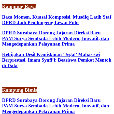
Kampung Raya
Baca Momen, Kuasai Komposisi, Musdiq Latih Staf
DPRD Jadi Pendongeng Lewat Foto
DPRD Surabaya Dorong Jajaran Direksi Baru
PAM Surya Sembada Lebih Modern, Inovatif, dan
Mengedepankan Pelayanan Prima
Kebijakan Desil Kemiskinan ‘Jegal’ Mahasiswi
Berprestasi, Imam Syafi’i: Beasiswa Pemkot Mentok
di Data
Kampung Bisnis
DPRD Surabaya Dorong Jajaran Direksi Baru
PAM Surya Sembada Lebih Modern, Inovatif, dan
Mengedepankan Pelayanan Prima