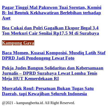
Pagar Tinggi Mal Pakuwon Tuai Sorotan, Komisi
B: Ini Bentuk Kekhawatiran Berlebihan terhadap
Aset
Bea Cukai dan Polri Gagalkan Ekspor Ilegal 3,4
Ton Merkuri Cair Senilai Rp17,5 M di Surabaya
Kampung Gaya
Baca Momen, Kuasai Komposisi, Musdiq Latih Staf
DPRD Jadi Pendongeng Lewat Foto
Pokja Judes Bangun Solidaritas dan Kebersamaan
Jurnalis – DPRD Surabaya Lewat Lomba Tenis
Meja HUT Kemerdekaan RI
Musyafak Rouf: Persatuan Bukan Tugas Satu
Daerah, tapi Kewajiban Seluruh Indonesia
@2021 - kampungberita.id. All Right Reserved.