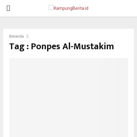
PRIMARY
MENU
Beranda
Tag : Ponpes Al-Mustakim