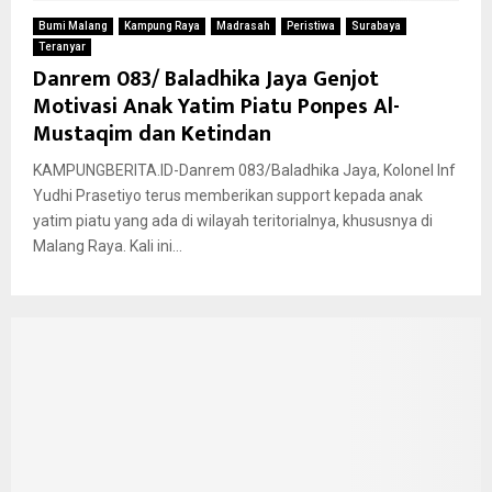
Bumi Malang
Kampung Raya
Madrasah
Peristiwa
Surabaya
Teranyar
Danrem 083/ Baladhika Jaya Genjot
Motivasi Anak Yatim Piatu Ponpes Al-
Mustaqim dan Ketindan
KAMPUNGBERITA.ID-Danrem 083/Baladhika Jaya, Kolonel Inf
Yudhi Prasetiyo terus memberikan support kepada anak
yatim piatu yang ada di wilayah teritorialnya, khususnya di
Malang Raya. Kali ini...