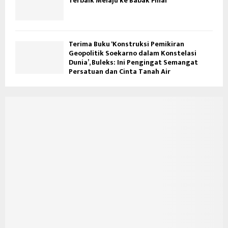
Terbaik Melaju ke Babak Final
Terima Buku ‘Konstruksi Pemikiran
Geopolitik Soekarno dalam Konstelasi
Dunia’, Buleks: Ini Pengingat Semangat
Persatuan dan Cinta Tanah Air