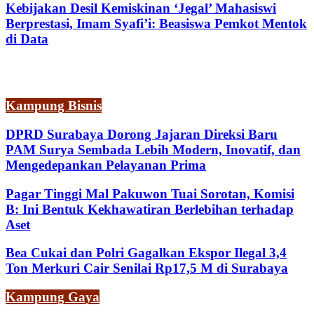
Kebijakan Desil Kemiskinan ‘Jegal’ Mahasiswi
Berprestasi, Imam Syafi’i: Beasiswa Pemkot Mentok
di Data
Kampung Bisnis
DPRD Surabaya Dorong Jajaran Direksi Baru
PAM Surya Sembada Lebih Modern, Inovatif, dan
Mengedepankan Pelayanan Prima
Pagar Tinggi Mal Pakuwon Tuai Sorotan, Komisi
B: Ini Bentuk Kekhawatiran Berlebihan terhadap
Aset
Bea Cukai dan Polri Gagalkan Ekspor Ilegal 3,4
Ton Merkuri Cair Senilai Rp17,5 M di Surabaya
Kampung Gaya