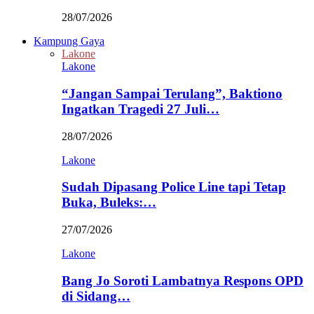
28/07/2026
Kampung Gaya
Lakone
Lakone
“Jangan Sampai Terulang”, Baktiono
Ingatkan Tragedi 27 Juli…
28/07/2026
Lakone
Sudah Dipasang Police Line tapi Tetap
Buka, Buleks:…
27/07/2026
Lakone
Bang Jo Soroti Lambatnya Respons OPD
di Sidang…