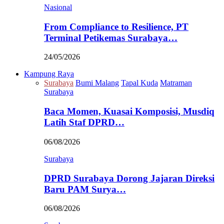
Nasional
From Compliance to Resilience, PT
Terminal Petikemas Surabaya…
24/05/2026
Kampung Raya
Surabaya
Bumi Malang
Tapal Kuda
Matraman
Surabaya
Baca Momen, Kuasai Komposisi, Musdiq
Latih Staf DPRD…
06/08/2026
Surabaya
DPRD Surabaya Dorong Jajaran Direksi
Baru PAM Surya…
06/08/2026