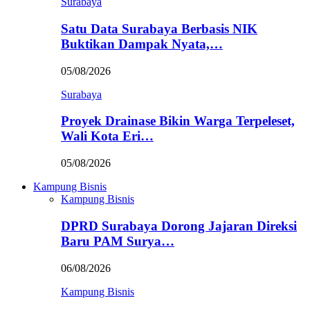
Surabaya
Satu Data Surabaya Berbasis NIK
Buktikan Dampak Nyata,…
05/08/2026
Surabaya
Proyek Drainase Bikin Warga Terpeleset,
Wali Kota Eri…
05/08/2026
Kampung Bisnis
Kampung Bisnis
DPRD Surabaya Dorong Jajaran Direksi
Baru PAM Surya…
06/08/2026
Kampung Bisnis