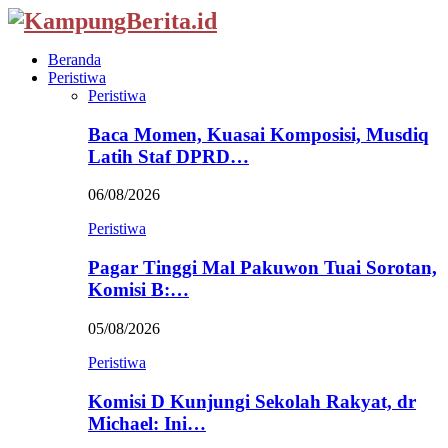
Beranda
Peristiwa
Peristiwa
Baca Momen, Kuasai Komposisi, Musdiq
Latih Staf DPRD…
06/08/2026
Peristiwa
Pagar Tinggi Mal Pakuwon Tuai Sorotan,
Komisi B:…
05/08/2026
Peristiwa
Komisi D Kunjungi Sekolah Rakyat, dr
Michael: Ini…