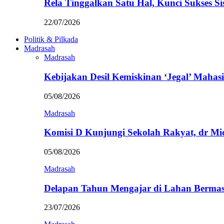
Rela Tinggalkan Satu Hal, Kunci Sukses
22/07/2026
Politik & Pilkada
Madrasah
Madrasah
Kebijakan Desil Kemiskinan ‘Jegal’ Mahasi
05/08/2026
Madrasah
Komisi D Kunjungi Sekolah Rakyat, dr Mi
05/08/2026
Madrasah
Delapan Tahun Mengajar di Lahan Berma
23/07/2026