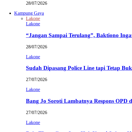
28/07/2026
Kampung Gaya
Lakone
Lakone
“Jangan Sampai Terulang”, Baktiono Inga
28/07/2026
Lakone
Sudah Dipasang Police Line tapi Tetap Bu
27/07/2026
Lakone
Bang Jo Soroti Lambatnya Respons OPD 
27/07/2026
Lakone