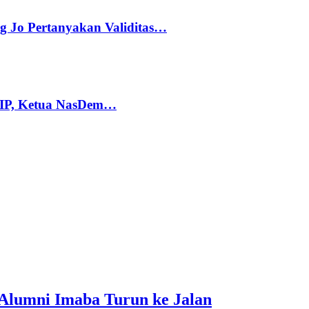
g Jo Pertanyakan Validitas…
PIP, Ketua NasDem…
 Alumni Imaba Turun ke Jalan