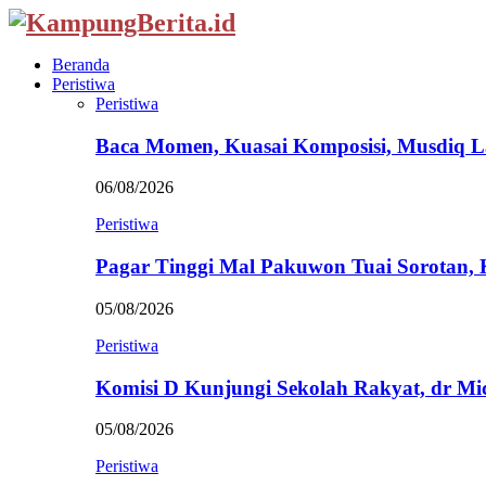
Beranda
Peristiwa
Peristiwa
Baca Momen, Kuasai Komposisi, Musdiq 
06/08/2026
Peristiwa
Pagar Tinggi Mal Pakuwon Tuai Sorotan,
05/08/2026
Peristiwa
Komisi D Kunjungi Sekolah Rakyat, dr Mi
05/08/2026
Peristiwa