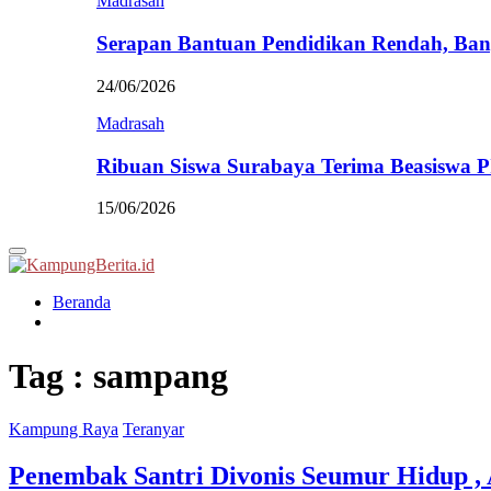
Madrasah
Serapan Bantuan Pendidikan Rendah, Ban
24/06/2026
Madrasah
Ribuan Siswa Surabaya Terima Beasiswa 
15/06/2026
Primary
Menu
Beranda
Tag : sampang
Kampung Raya
Teranyar
Penembak Santri Divonis Seumur Hidup ,