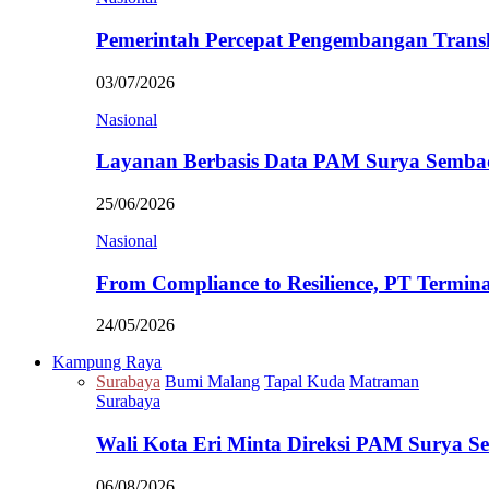
Pemerintah Percepat Pengembangan Trans
03/07/2026
Nasional
Layanan Berbasis Data PAM Surya Semb
25/06/2026
Nasional
From Compliance to Resilience, PT Termi
24/05/2026
Kampung Raya
Surabaya
Bumi Malang
Tapal Kuda
Matraman
Surabaya
Wali Kota Eri Minta Direksi PAM Surya
06/08/2026