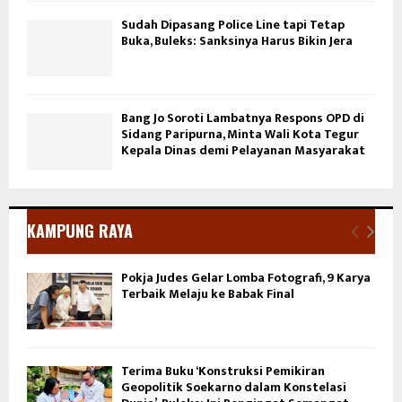
Sudah Dipasang Police Line tapi Tetap
Buka, Buleks: Sanksinya Harus Bikin Jera
Bang Jo Soroti Lambatnya Respons OPD di
Sidang Paripurna, Minta Wali Kota Tegur
Kepala Dinas demi Pelayanan Masyarakat
KAMPUNG RAYA
Pokja Judes Gelar Lomba Fotografi, 9 Karya
Terbaik Melaju ke Babak Final
Terima Buku ‘Konstruksi Pemikiran
Geopolitik Soekarno dalam Konstelasi