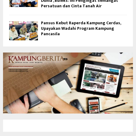
Dunia’, Buleks: Ini Pengingat Semangat
Persatuan dan Cinta Tanah Air
Pansus Kebut Raperda Kampung Cerdas,
Upayakan Wadahi Program Kampung
Pancasila