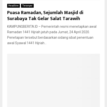
Headline
Teranyar
Puasa Ramadan, Sejumlah Masjid di
Surabaya Tak Gelar Salat Tarawih
KAMPUNGBERITA.ID – Pemerintah resmi menetapkan awal
Ramadan 1441 Hijriah jatuh pada Jumat, 24 April 2020.
Penetapan tersebut berdasarkan sidang isbat penentuan
awal Syawal 1441 Hijriah...