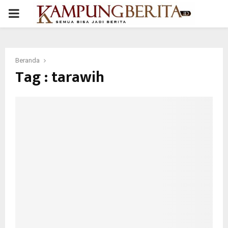
PRIMARY
MENU
Beranda
Tag : tarawih