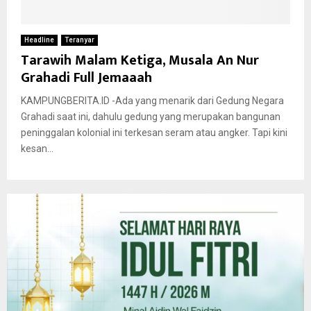
Headline
Teranyar
Tarawih Malam Ketiga, Musala An Nur
Grahadi Full Jemaaah
KAMPUNGBERITA.ID -Ada yang menarik dari Gedung Negara
Grahadi saat ini, dahulu gedung yang merupakan bangunan
peninggalan kolonial ini terkesan seram atau angker. Tapi kini
kesan...