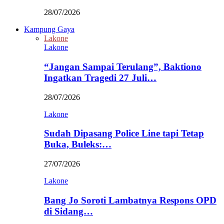
28/07/2026
Kampung Gaya
Lakone
Lakone
“Jangan Sampai Terulang”, Baktiono
Ingatkan Tragedi 27 Juli…
28/07/2026
Lakone
Sudah Dipasang Police Line tapi Tetap
Buka, Buleks:…
27/07/2026
Lakone
Bang Jo Soroti Lambatnya Respons OPD
di Sidang…