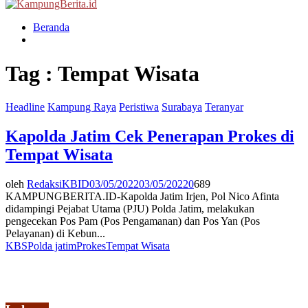
Menu
Beranda
Tag : Tempat Wisata
Headline
Kampung Raya
Peristiwa
Surabaya
Teranyar
Kapolda Jatim Cek Penerapan Prokes di
Tempat Wisata
oleh
RedaksiKBID
03/05/2022
03/05/2022
0
689
KAMPUNGBERITA.ID-Kapolda Jatim Irjen, Pol Nico Afinta
didampingi Pejabat Utama (PJU) Polda Jatim, melakukan
pengecekan Pos Pam (Pos Pengamanan) dan Pos Yan (Pos
Pelayanan) di Kebun...
KBS
Polda jatim
Prokes
Tempat Wisata