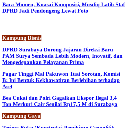
Baca Momen, Kuasai Komposisi, Musdiq Latih Staf
DPRD Jadi Pendongeng Lewat Foto
Kampung Bisnis
DPRD Surabaya Dorong Jajaran Direksi Baru
PAM Surya Sembada Lebih Modern, Inovatif, dan
Mengedepankan Pelayanan Prima
Pagar Tinggi Mal Pakuwon Tuai Sorotan, Komisi
B: Ini Bentuk Kekhawatiran Berlebihan terhadap
Aset
Bea Cukai dan Polri Gagalkan Ekspor Ilegal 3,4
Ton Merkuri Cair Senilai Rp17,5 M di Surabaya
Kampung Gaya
Terima Buku ‘Konstruksi Pemikiran Geopolitik