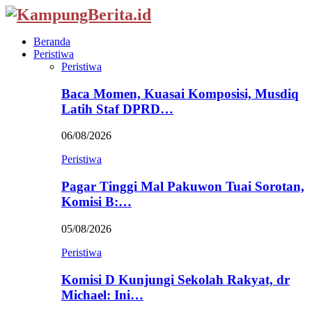
Beranda
Peristiwa
Peristiwa
Baca Momen, Kuasai Komposisi, Musdiq
Latih Staf DPRD…
06/08/2026
Peristiwa
Pagar Tinggi Mal Pakuwon Tuai Sorotan,
Komisi B:…
05/08/2026
Peristiwa
Komisi D Kunjungi Sekolah Rakyat, dr
Michael: Ini…