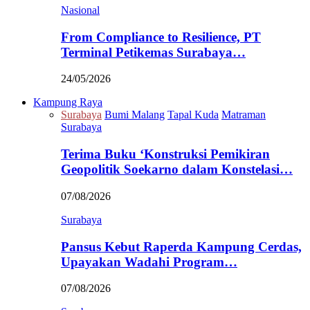
Nasional
From Compliance to Resilience, PT
Terminal Petikemas Surabaya…
24/05/2026
Kampung Raya
Surabaya
Bumi Malang
Tapal Kuda
Matraman
Surabaya
Terima Buku ‘Konstruksi Pemikiran
Geopolitik Soekarno dalam Konstelasi…
07/08/2026
Surabaya
Pansus Kebut Raperda Kampung Cerdas,
Upayakan Wadahi Program…
07/08/2026