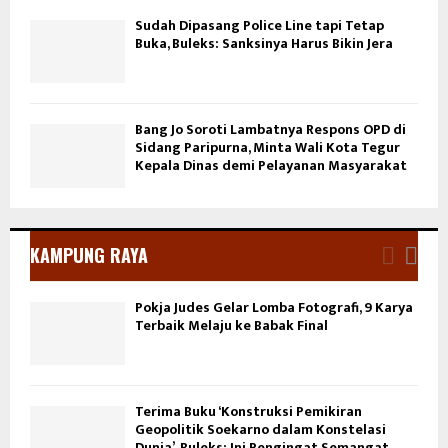
Sudah Dipasang Police Line tapi Tetap
Buka, Buleks: Sanksinya Harus Bikin Jera
Bang Jo Soroti Lambatnya Respons OPD di
Sidang Paripurna, Minta Wali Kota Tegur
Kepala Dinas demi Pelayanan Masyarakat
KAMPUNG RAYA
Pokja Judes Gelar Lomba Fotografi, 9 Karya
Terbaik Melaju ke Babak Final
Terima Buku ‘Konstruksi Pemikiran
Geopolitik Soekarno dalam Konstelasi
Dunia’, Buleks: Ini Pengingat Semangat