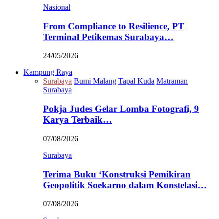
Nasional
From Compliance to Resilience, PT
Terminal Petikemas Surabaya…
24/05/2026
Kampung Raya
Surabaya
Bumi Malang
Tapal Kuda
Matraman
Surabaya
Pokja Judes Gelar Lomba Fotografi, 9
Karya Terbaik…
07/08/2026
Surabaya
Terima Buku ‘Konstruksi Pemikiran
Geopolitik Soekarno dalam Konstelasi…
07/08/2026