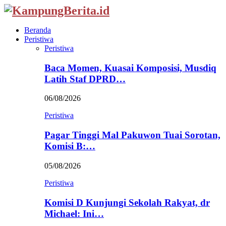
Beranda
Peristiwa
Peristiwa
Baca Momen, Kuasai Komposisi, Musdiq
Latih Staf DPRD…
06/08/2026
Peristiwa
Pagar Tinggi Mal Pakuwon Tuai Sorotan,
Komisi B:…
05/08/2026
Peristiwa
Komisi D Kunjungi Sekolah Rakyat, dr
Michael: Ini…