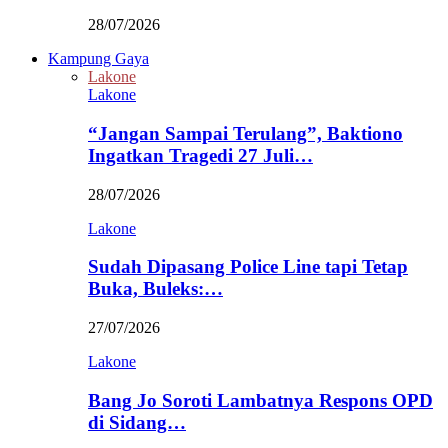
28/07/2026
Kampung Gaya
Lakone
Lakone
“Jangan Sampai Terulang”, Baktiono
Ingatkan Tragedi 27 Juli…
28/07/2026
Lakone
Sudah Dipasang Police Line tapi Tetap
Buka, Buleks:…
27/07/2026
Lakone
Bang Jo Soroti Lambatnya Respons OPD
di Sidang…