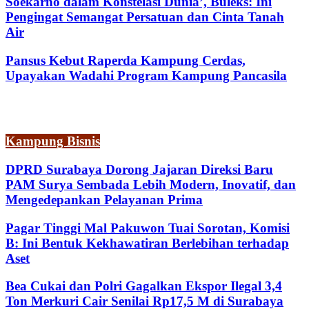
Soekarno dalam Konstelasi Dunia’, Buleks: Ini
Pengingat Semangat Persatuan dan Cinta Tanah
Air
Pansus Kebut Raperda Kampung Cerdas,
Upayakan Wadahi Program Kampung Pancasila
Kampung Bisnis
DPRD Surabaya Dorong Jajaran Direksi Baru
PAM Surya Sembada Lebih Modern, Inovatif, dan
Mengedepankan Pelayanan Prima
Pagar Tinggi Mal Pakuwon Tuai Sorotan, Komisi
B: Ini Bentuk Kekhawatiran Berlebihan terhadap
Aset
Bea Cukai dan Polri Gagalkan Ekspor Ilegal 3,4
Ton Merkuri Cair Senilai Rp17,5 M di Surabaya