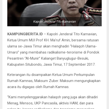
Kapolri Jenderal Tito Karnavian
KAMPUNGBERITA.ID
– Kapolri Jenderal Tito Karnavian,
Ketua Umum MUI Prof KH. Ma’ruf Amin, bersama ratusan
ulama se-Jawa Timur akan menghadiri “Halaqoh Ulama-
Umaro” yang membahas radikalisme-terorisme di Pondok
Pesantren “Al-Munir” Kalianget Banyuglugur-Besuki,
Kabupaten Situbondo, Jawa Timur, 17 September 2017.
Keterangan itu disampaikan Ketua Umum Perkumpulan
Rumah Kamnas, Maksum Zuber. Maksum mengungkapkan
acara itu digagas oleh Rumah Kamnas.
“Kami menyelenggarakan halaqoh yang juga akan dihadiri
Menag, Mensos, UKP Pancasila, aktivis HAM, dan para