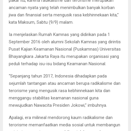
pakar itu, karena radikalisme dan terorisme merupakan
ancaman nyata yang telah menimbulkan banyak korban
jiwa dan finansial serta mengusik rasa kebhinnekaan kita,”
kata Maksum, Sabtu (9/9) malam.
Ia menjelaskan Rumah Kamnas yang didirikan pada 1
September 2016 oleh alumni Sekolah Kamnas yang dirintis
Pusat Kajian Keamanan Nasional (Puskamnas) Universitas
Bhayangkara Jakarta Raya itu merupakan organisasi yang
peduli terhadap isu-isu bidang Keamanan Nasional.
“Sepanjang tahun 2017, Indonesia dihadapkan pada
sejumlah tantangan atau ancaman berupa radikalisme dan
terorisme yang mengusik rasa kebhinnekaan kita dan
menggangu stabilitas keamanan nasional guna
mewujudkan Nawacita Presiden Jokowi,” imbuhnya.
Apalagi, era milineal mendorong kaum radikalisme dan
terorisme memanfaatkan media sosial untuk membangun