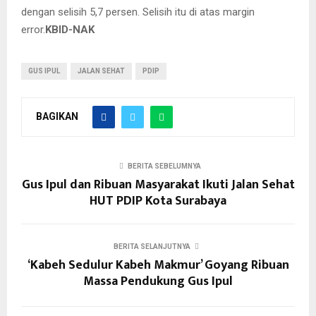
dengan selisih 5,7 persen. Selisih itu di atas margin
error.
KBID-NAK
GUS IPUL
JALAN SEHAT
PDIP
BAGIKAN
BERITA SEBELUMNYA
Gus Ipul dan Ribuan Masyarakat Ikuti Jalan Sehat
HUT PDIP Kota Surabaya
BERITA SELANJUTNYA
‘Kabeh Sedulur Kabeh Makmur’ Goyang Ribuan
Massa Pendukung Gus Ipul