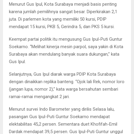
Menurut Gus Ipul, Kota Surabaya menjadi basis penting
karena jumlah pemilihnya sangat besar. Diperkirakan 2,1
juta. Di parlemen kota yang memiliki 50 kursi, PDIP
mendapat 15 kursi, PKB 5, Gerindra 5, dan PKS 5 kursi.
Keempat partai politik itu mengusung Gus Ipul-Puti Guntur
Soekarno. “Melihat kinerja mesin parpol, saya yakin di Kota
Surabaya akan mendulang banyak suara dukungan,” kata
Gus Ipul.
Selanjutnya, Gus Ipul diarak warga PDIP Kota Surabaya
dengan dinaikkan replika banteng. “Ojok lali Rek, nomor loro
(jangan lupa, nomor 2),” kata warga bersahutan sembari
ramai-ramai mengangkat 2 jari.
Menurut survei Indo Barometer yang dirilis Selasa lalu,
pasangan Gus Ipul-Puti Guntur Soekarno mendapat
elektabilitas 45,2 persen. Sementara duet Khofifah-Emil
Dardak mendapat 39,5 persen. Gus Ipul-Puti Guntur unggul