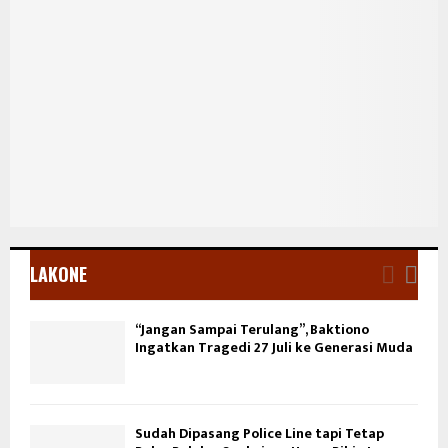
LAKONE
“Jangan Sampai Terulang”, Baktiono
Ingatkan Tragedi 27 Juli ke Generasi Muda
Sudah Dipasang Police Line tapi Tetap