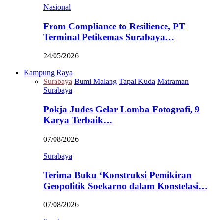
Nasional
From Compliance to Resilience, PT
Terminal Petikemas Surabaya…
24/05/2026
Kampung Raya
Surabaya
Bumi Malang
Tapal Kuda
Matraman
Surabaya
Pokja Judes Gelar Lomba Fotografi, 9
Karya Terbaik…
07/08/2026
Surabaya
Terima Buku ‘Konstruksi Pemikiran
Geopolitik Soekarno dalam Konstelasi…
07/08/2026