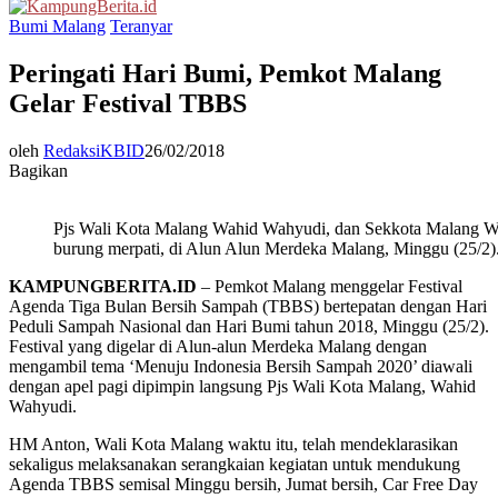
Menu
Bumi Malang
Teranyar
Peringati Hari Bumi, Pemkot Malang
Gelar Festival TBBS
oleh
RedaksiKBID
26/02/2018
Bagikan
Pjs Wali Kota Malang Wahid Wahyudi, dan Sekkota Malang W
burung merpati, di Alun Alun Merdeka Malang, Minggu (25/2)
KAMPUNGBERITA.ID
– Pemkot Malang menggelar Festival
Agenda Tiga Bulan Bersih Sampah (TBBS) bertepatan dengan Hari
Peduli Sampah Nasional dan Hari Bumi tahun 2018, Minggu (25/2).
Festival yang digelar di Alun-alun Merdeka Malang dengan
mengambil tema ‘Menuju Indonesia Bersih Sampah 2020’ diawali
dengan apel pagi dipimpin langsung Pjs Wali Kota Malang, Wahid
Wahyudi.
HM Anton, Wali Kota Malang waktu itu, telah mendeklarasikan
sekaligus melaksanakan serangkaian kegiatan untuk mendukung
Agenda TBBS semisal Minggu bersih, Jumat bersih, Car Free Day