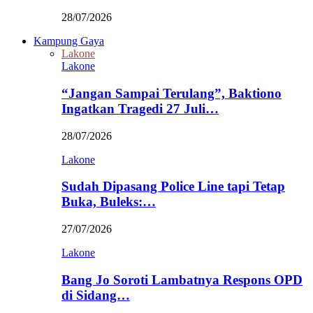
28/07/2026
Kampung Gaya
Lakone
Lakone
“Jangan Sampai Terulang”, Baktiono
Ingatkan Tragedi 27 Juli…
28/07/2026
Lakone
Sudah Dipasang Police Line tapi Tetap
Buka, Buleks:…
27/07/2026
Lakone
Bang Jo Soroti Lambatnya Respons OPD
di Sidang…