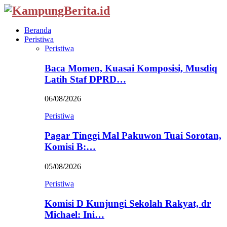
Beranda
Peristiwa
Peristiwa
Baca Momen, Kuasai Komposisi, Musdiq
Latih Staf DPRD…
06/08/2026
Peristiwa
Pagar Tinggi Mal Pakuwon Tuai Sorotan,
Komisi B:…
05/08/2026
Peristiwa
Komisi D Kunjungi Sekolah Rakyat, dr
Michael: Ini…