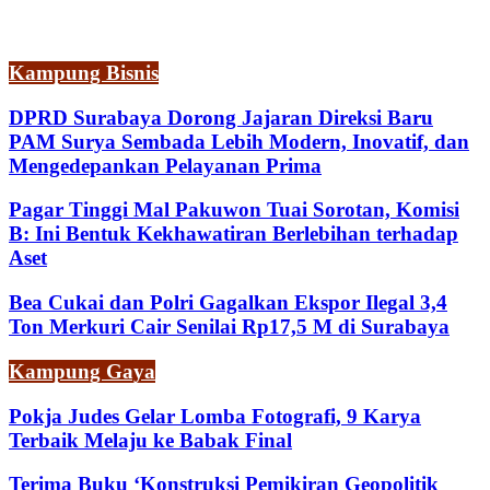
Kampung Bisnis
DPRD Surabaya Dorong Jajaran Direksi Baru
PAM Surya Sembada Lebih Modern, Inovatif, dan
Mengedepankan Pelayanan Prima
Pagar Tinggi Mal Pakuwon Tuai Sorotan, Komisi
B: Ini Bentuk Kekhawatiran Berlebihan terhadap
Aset
Bea Cukai dan Polri Gagalkan Ekspor Ilegal 3,4
Ton Merkuri Cair Senilai Rp17,5 M di Surabaya
Kampung Gaya
Pokja Judes Gelar Lomba Fotografi, 9 Karya
Terbaik Melaju ke Babak Final
Terima Buku ‘Konstruksi Pemikiran Geopolitik