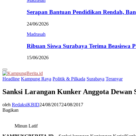
Madrasah
Serapan Bantuan Pendidikan Rendah, Ban
24/06/2026
Madrasah
Ribuan Siswa Surabaya Terima Beasiswa 
15/06/2026
Primary
Menu
Headline
Kampung Raya
Politik & Pilkada
Surabaya
Teranyar
Sanksi Larangan Kunker Anggota Dewan S
oleh
RedaksiKBID
24/08/2017
24/08/2017
Bagikan
Minun Latif