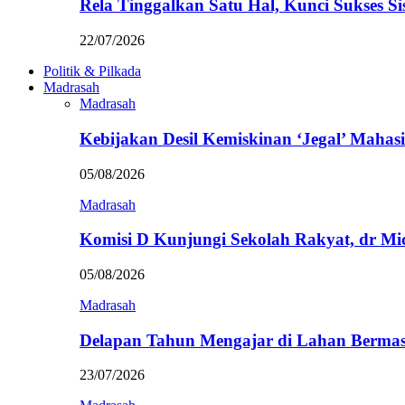
Rela Tinggalkan Satu Hal, Kunci Sukses
22/07/2026
Politik & Pilkada
Madrasah
Madrasah
Kebijakan Desil Kemiskinan ‘Jegal’ Mahasi
05/08/2026
Madrasah
Komisi D Kunjungi Sekolah Rakyat, dr Mi
05/08/2026
Madrasah
Delapan Tahun Mengajar di Lahan Berma
23/07/2026