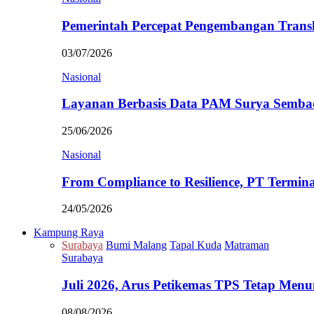
Pemerintah Percepat Pengembangan Trans
03/07/2026
Nasional
Layanan Berbasis Data PAM Surya Semb
25/06/2026
Nasional
From Compliance to Resilience, PT Termi
24/05/2026
Kampung Raya
Surabaya
Bumi Malang
Tapal Kuda
Matraman
Surabaya
Juli 2026, Arus Petikemas TPS Tetap Me
08/08/2026