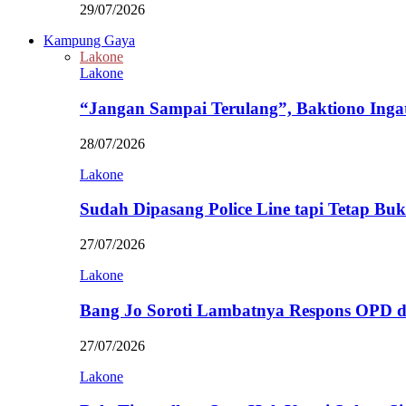
29/07/2026
Kampung Gaya
Lakone
Lakone
“Jangan Sampai Terulang”, Baktiono Inga
28/07/2026
Lakone
Sudah Dipasang Police Line tapi Tetap Bu
27/07/2026
Lakone
Bang Jo Soroti Lambatnya Respons OPD 
27/07/2026
Lakone