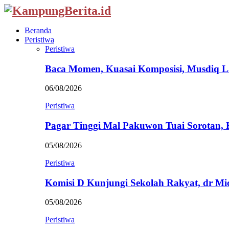
Beranda
Peristiwa
Peristiwa
Baca Momen, Kuasai Komposisi, Musdiq 
06/08/2026
Peristiwa
Pagar Tinggi Mal Pakuwon Tuai Sorotan,
05/08/2026
Peristiwa
Komisi D Kunjungi Sekolah Rakyat, dr Mi
05/08/2026
Peristiwa