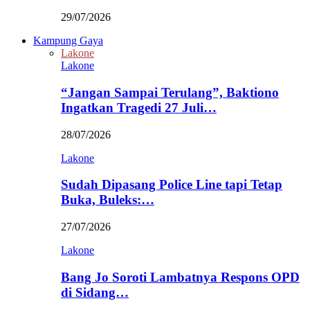
29/07/2026
Kampung Gaya
Lakone
Lakone
“Jangan Sampai Terulang”, Baktiono
Ingatkan Tragedi 27 Juli…
28/07/2026
Lakone
Sudah Dipasang Police Line tapi Tetap
Buka, Buleks:…
27/07/2026
Lakone
Bang Jo Soroti Lambatnya Respons OPD
di Sidang…