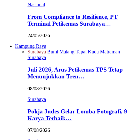
Nasional
From Compliance to Resilience, PT
Terminal Petikemas Surabaya…
24/05/2026
Kampung Raya
Surabaya
Bumi Malang
Tapal Kuda
Matraman
Surabaya
Juli 2026, Arus Petikemas TPS Tetap
Menunjukkan Tren…
08/08/2026
Surabaya
Pokja Judes Gelar Lomba Fotografi, 9
Karya Terbaik…
07/08/2026