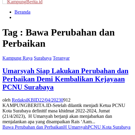
Menu
Beranda
Tag : Bawa Perubahan dan
Perbaikan
Kampung Raya
Surabaya
Teranyar
Umarsyah Siap Lakukan Perubahan dan
Perbaikan Demi Kembalikan Kejayaan
PCNU Surabaya
oleh
RedaksiKBID
22/04/2023
0
912
KAMPUNGBERITA.ID-Setelah dilantik menjadi Ketua PCNU
Kota Surabaya definitif masa khidmat 2022-2024, Jumat
(21/4/2023), H Umarsyah berjanji akan menjabarkan dan
menjalankan apa yang disampaikan Rais ‘Aam...
Bawa Perubahan dan Perbaikan
H Umarsyah
PCNU Kota Surabaya