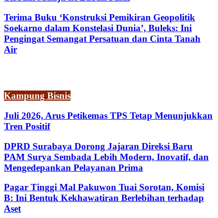
Terima Buku ‘Konstruksi Pemikiran Geopolitik
Soekarno dalam Konstelasi Dunia’, Buleks: Ini
Pengingat Semangat Persatuan dan Cinta Tanah
Air
Kampung Bisnis
Juli 2026, Arus Petikemas TPS Tetap Menunjukkan
Tren Positif
DPRD Surabaya Dorong Jajaran Direksi Baru
PAM Surya Sembada Lebih Modern, Inovatif, dan
Mengedepankan Pelayanan Prima
Pagar Tinggi Mal Pakuwon Tuai Sorotan, Komisi
B: Ini Bentuk Kekhawatiran Berlebihan terhadap
Aset