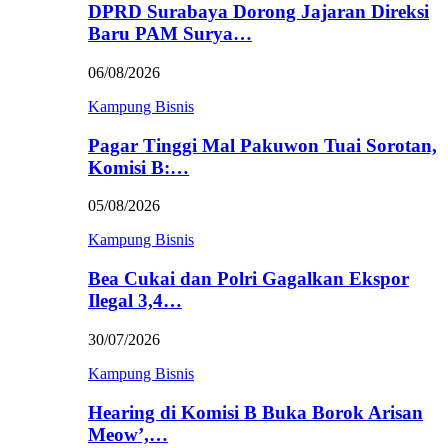
DPRD Surabaya Dorong Jajaran Direksi
Baru PAM Surya…
06/08/2026
Kampung Bisnis
Pagar Tinggi Mal Pakuwon Tuai Sorotan,
Komisi B:…
05/08/2026
Kampung Bisnis
Bea Cukai dan Polri Gagalkan Ekspor
Ilegal 3,4…
30/07/2026
Kampung Bisnis
Hearing di Komisi B Buka Borok Arisan
Meow’,…