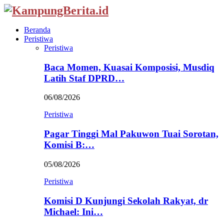
Beranda
Peristiwa
Peristiwa
Baca Momen, Kuasai Komposisi, Musdiq
Latih Staf DPRD…
06/08/2026
Peristiwa
Pagar Tinggi Mal Pakuwon Tuai Sorotan,
Komisi B:…
05/08/2026
Peristiwa
Komisi D Kunjungi Sekolah Rakyat, dr
Michael: Ini…