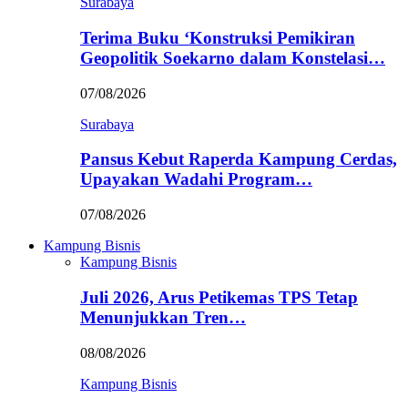
Surabaya
Terima Buku ‘Konstruksi Pemikiran
Geopolitik Soekarno dalam Konstelasi…
07/08/2026
Surabaya
Pansus Kebut Raperda Kampung Cerdas,
Upayakan Wadahi Program…
07/08/2026
Kampung Bisnis
Kampung Bisnis
Juli 2026, Arus Petikemas TPS Tetap
Menunjukkan Tren…
08/08/2026
Kampung Bisnis