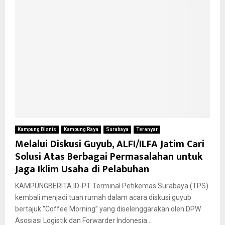
Kampung Bisnis
Kampung Raya
Surabaya
Teranyar
Melalui Diskusi Guyub, ALFI/ILFA Jatim Cari
Solusi Atas Berbagai Permasalahan untuk
Jaga Iklim Usaha di Pelabuhan
KAMPUNGBERITA.ID-PT Terminal Petikemas Surabaya (TPS)
kembali menjadi tuan rumah dalam acara diskusi guyub
bertajuk “Coffee Morning” yang diselenggarakan oleh DPW
Asosiasi Logistik dan Forwarder Indonesia...