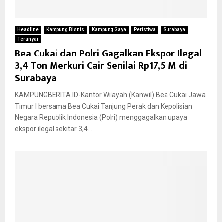
Headline
Kampung Bisnis
Kampung Gaya
Peristiwa
Surabaya
Teranyar
Bea Cukai dan Polri Gagalkan Ekspor Ilegal
3,4 Ton Merkuri Cair Senilai Rp17,5 M di
Surabaya
KAMPUNGBERITA.ID-Kantor Wilayah (Kanwil) Bea Cukai Jawa
Timur I bersama Bea Cukai Tanjung Perak dan Kepolisian
Negara Republik Indonesia (Polri) menggagalkan upaya
ekspor ilegal sekitar 3,4...