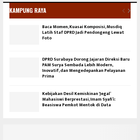
KAMPUNG RAYA
Baca Momen, Kuasai Komposisi, Musdiq
Latih Staf DPRD Jadi Pendongeng Lewat
Foto
DPRD Surabaya Dorong Jajaran Direksi Baru
PAM Surya Sembada Lebih Modern,
Inovatif, dan Mengedepankan Pelayanan
Prima
Kebijakan Desil Kemiskinan ‘Jegal’
Mahasiswi Berprestasi, Imam Syafi’i:
Beasiswa Pemkot Mentok di Data