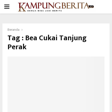
PRIMARY
MENU
Beranda
Tag : Bea Cukai Tanjung
Perak