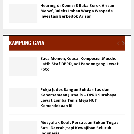
Hearing di Komisi B Buka Borok Arisan
Meow’, Buleks Imbau Warga Waspada
Investasi Berkedok Arisan
KAMPUNG GAYA
Baca Momen, Kuasai Komposisi, Musdiq
Latih Staf DPRD Jadi Pendongeng Lewat
Foto
Pokja Judes Bangun Solidaritas dan
Kebersamaan Jurnalis – DPRD Surabaya
Lewat Lomba Tenis Meja HUT
Kemerdekaan RI
Musyafak Rouf: Persatuan Bukan Tugas
Satu Daerah, tapi Kewajiban Seluruh
Indonesia