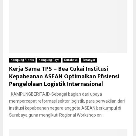
Kampung Bisnis
Kampung Raya
Surabaya
Teranyar
Kerja Sama TPS – Bea Cukai Institusi
Kepabeanan ASEAN Optimalkan Efisiensi
Pengelolaan Logistik Internasional
KAMPUNGBERITA.ID-Sebagai bagian dari upaya
mempercepat reformasi sektor logistik, para perwakilan dari
institusi kepabeanan negara anggota ASEAN berkumpul di
Surabaya guna mengikuti Regional Workshop on...