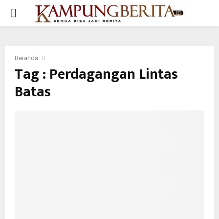
PRIMARY
MENU
Beranda
Tag : Perdagangan Lintas
Batas