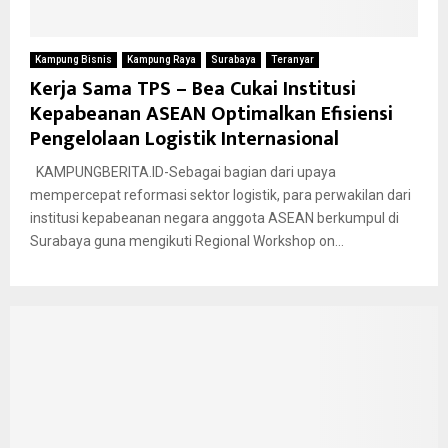
Kampung Bisnis
Kampung Raya
Surabaya
Teranyar
Kerja Sama TPS – Bea Cukai Institusi
Kepabeanan ASEAN Optimalkan Efisiensi
Pengelolaan Logistik Internasional
KAMPUNGBERITA.ID-Sebagai bagian dari upaya
mempercepat reformasi sektor logistik, para perwakilan dari
institusi kepabeanan negara anggota ASEAN berkumpul di
Surabaya guna mengikuti Regional Workshop on...