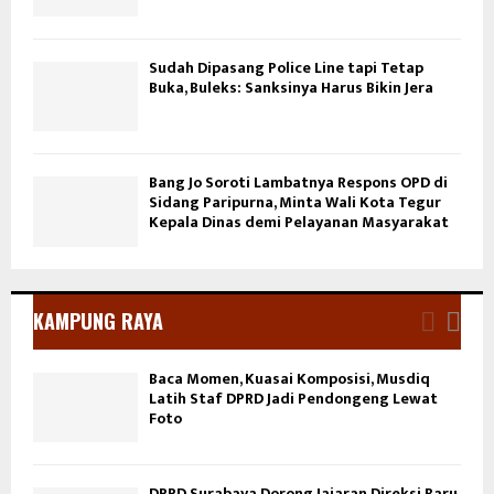
Sudah Dipasang Police Line tapi Tetap
Buka, Buleks: Sanksinya Harus Bikin Jera
Bang Jo Soroti Lambatnya Respons OPD di
Sidang Paripurna, Minta Wali Kota Tegur
Kepala Dinas demi Pelayanan Masyarakat
KAMPUNG RAYA
Baca Momen, Kuasai Komposisi, Musdiq
Latih Staf DPRD Jadi Pendongeng Lewat
Foto
DPRD Surabaya Dorong Jajaran Direksi Baru