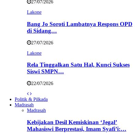
27/07/2026
Lakone
Bang Jo Soroti Lambatnya Respons OPD
di Sidang…
27/07/2026
Lakone
Rela Tinggalkan Satu Hal, Kunci Sukses
Siswi SMPN…
22/07/2026
Politik & Pilkada
Madrasah
Madrasah
Kebijakan Desil Kemiskinan ‘Jegal’
Mahasiswi Berprestasi, Imam Syafi’i:…