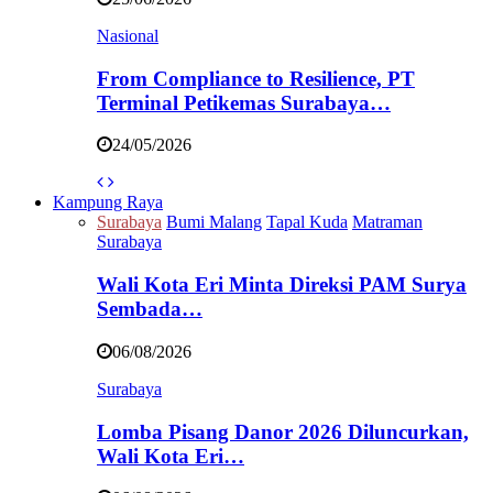
Nasional
From Compliance to Resilience, PT
Terminal Petikemas Surabaya…
24/05/2026
Kampung Raya
Surabaya
Bumi Malang
Tapal Kuda
Matraman
Surabaya
Wali Kota Eri Minta Direksi PAM Surya
Sembada…
06/08/2026
Surabaya
Lomba Pisang Danor 2026 Diluncurkan,
Wali Kota Eri…