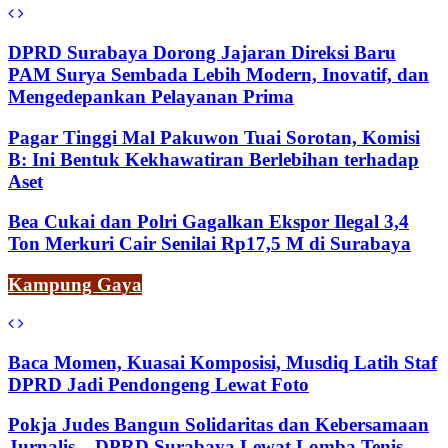
DPRD Surabaya Dorong Jajaran Direksi Baru
PAM Surya Sembada Lebih Modern, Inovatif, dan
Mengedepankan Pelayanan Prima
Pagar Tinggi Mal Pakuwon Tuai Sorotan, Komisi
B: Ini Bentuk Kekhawatiran Berlebihan terhadap
Aset
Bea Cukai dan Polri Gagalkan Ekspor Ilegal 3,4
Ton Merkuri Cair Senilai Rp17,5 M di Surabaya
Kampung Gaya
Baca Momen, Kuasai Komposisi, Musdiq Latih Staf
DPRD Jadi Pendongeng Lewat Foto
Pokja Judes Bangun Solidaritas dan Kebersamaan
Jurnalis – DPRD Surabaya Lewat Lomba Tenis