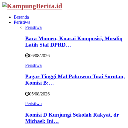
Beranda
Peristiwa
Peristiwa
Baca Momen, Kuasai Komposisi, Musdiq
Latih Staf DPRD…
06/08/2026
Peristiwa
Pagar Tinggi Mal Pakuwon Tuai Sorotan,
Komisi B:…
05/08/2026
Peristiwa
Komisi D Kunjungi Sekolah Rakyat, dr
Michael: Ini…