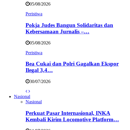
05/08/2026
Peristiwa
Pokja Judes Bangun Solidaritas dan
Kebersamaan Jurnalis –…
05/08/2026
Peristiwa
Bea Cukai dan Polri Gagalkan Ekspor
Ilegal 3,4…
30/07/2026
Nasional
Nasional
Perkuat Pasar Internasional, INKA
Kembali Kirim Locomotive Platform…