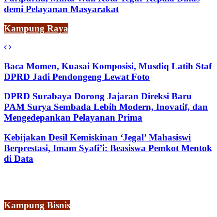
demi Pelayanan Masyarakat
Kampung Raya
Baca Momen, Kuasai Komposisi, Musdiq Latih Staf
DPRD Jadi Pendongeng Lewat Foto
DPRD Surabaya Dorong Jajaran Direksi Baru
PAM Surya Sembada Lebih Modern, Inovatif, dan
Mengedepankan Pelayanan Prima
Kebijakan Desil Kemiskinan ‘Jegal’ Mahasiswi
Berprestasi, Imam Syafi’i: Beasiswa Pemkot Mentok
di Data
Kampung Bisnis