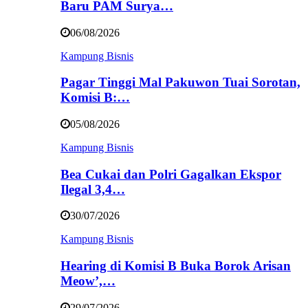
Baru PAM Surya…
06/08/2026
Kampung Bisnis
Pagar Tinggi Mal Pakuwon Tuai Sorotan,
Komisi B:…
05/08/2026
Kampung Bisnis
Bea Cukai dan Polri Gagalkan Ekspor
Ilegal 3,4…
30/07/2026
Kampung Bisnis
Hearing di Komisi B Buka Borok Arisan
Meow’,…
29/07/2026