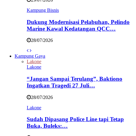
Kampung Bisnis
Dukung Modernisasi Pelabuhan, Pelindo
Marine Kawal Kedatangan QCC…
28/07/2026
Kampung Gaya
Lakone
Lakone
“Jangan Sampai Terulang”, Baktiono
Ingatkan Tragedi 27 Juli…
28/07/2026
Lakone
Sudah Dipasang Police Line tapi Tetap
Buka, Buleks:…