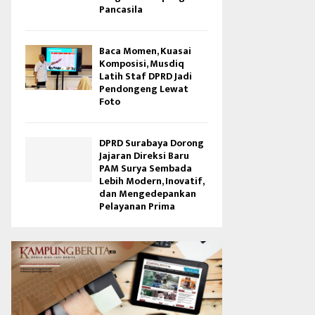
Pancasila
Baca Momen, Kuasai
Komposisi, Musdiq
Latih Staf DPRD Jadi
Pendongeng Lewat
Foto
DPRD Surabaya Dorong
Jajaran Direksi Baru
PAM Surya Sembada
Lebih Modern, Inovatif,
dan Mengedepankan
Pelayanan Prima