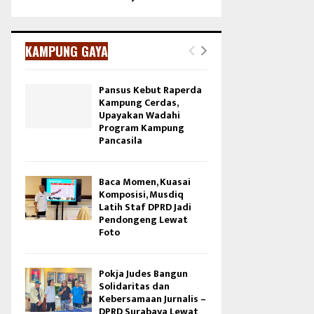
KAMPUNG GAYA
Pansus Kebut Raperda
Kampung Cerdas,
Upayakan Wadahi
Program Kampung
Pancasila
Baca Momen, Kuasai
Komposisi, Musdiq
Latih Staf DPRD Jadi
Pendongeng Lewat
Foto
Pokja Judes Bangun
Solidaritas dan
Kebersamaan Jurnalis –
DPRD Surabaya Lewat