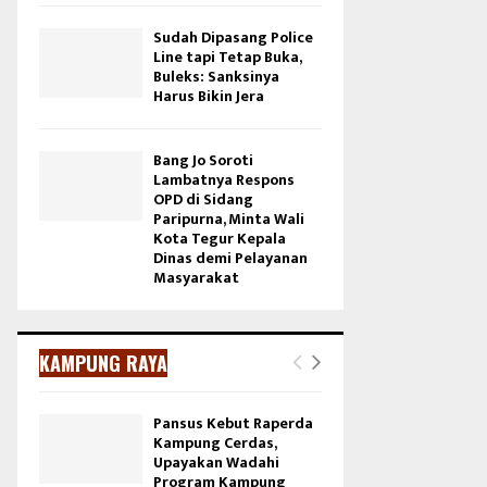
Sudah Dipasang Police
Line tapi Tetap Buka,
Buleks: Sanksinya
Harus Bikin Jera
Bang Jo Soroti
Lambatnya Respons
OPD di Sidang
Paripurna, Minta Wali
Kota Tegur Kepala
Dinas demi Pelayanan
Masyarakat
KAMPUNG RAYA
Pansus Kebut Raperda
Kampung Cerdas,
Upayakan Wadahi
Program Kampung