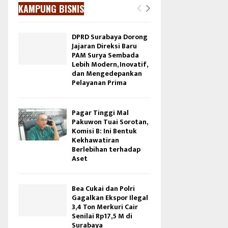
KAMPUNG BISNIS
DPRD Surabaya Dorong
Jajaran Direksi Baru
PAM Surya Sembada
Lebih Modern, Inovatif,
dan Mengedepankan
Pelayanan Prima
Pagar Tinggi Mal
Pakuwon Tuai Sorotan,
Komisi B: Ini Bentuk
Kekhawatiran
Berlebihan terhadap
Aset
Bea Cukai dan Polri
Gagalkan Ekspor Ilegal
3,4 Ton Merkuri Cair
Senilai Rp17,5 M di
Surabaya