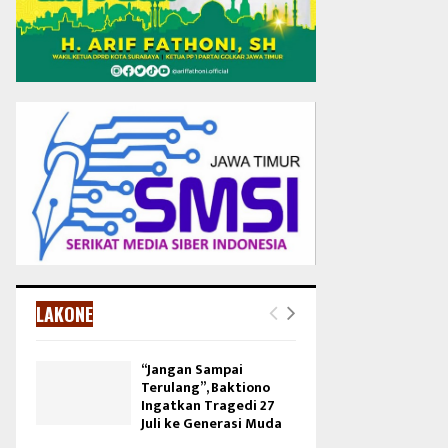
LAKONE
“Jangan Sampai
Terulang”, Baktiono
Ingatkan Tragedi 27
Juli ke Generasi Muda