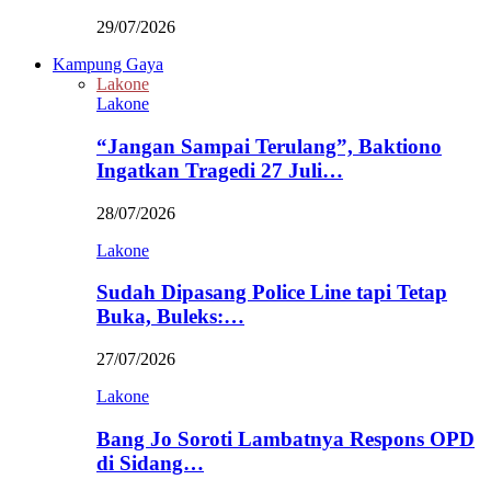
29/07/2026
Kampung Gaya
Lakone
Lakone
“Jangan Sampai Terulang”, Baktiono
Ingatkan Tragedi 27 Juli…
28/07/2026
Lakone
Sudah Dipasang Police Line tapi Tetap
Buka, Buleks:…
27/07/2026
Lakone
Bang Jo Soroti Lambatnya Respons OPD
di Sidang…