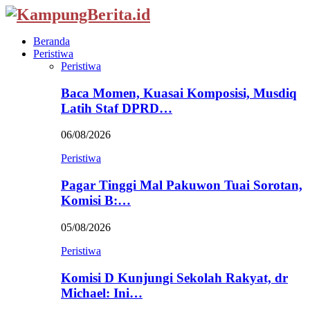
Beranda
Peristiwa
Peristiwa
Baca Momen, Kuasai Komposisi, Musdiq
Latih Staf DPRD…
06/08/2026
Peristiwa
Pagar Tinggi Mal Pakuwon Tuai Sorotan,
Komisi B:…
05/08/2026
Peristiwa
Komisi D Kunjungi Sekolah Rakyat, dr
Michael: Ini…