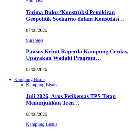
Surabaya
Terima Buku ‘Konstruksi Pemikiran
Geopolitik Soekarno dalam Konstelasi…
07/08/2026
Surabaya
Pansus Kebut Raperda Kampung Cerdas,
Upayakan Wadahi Program…
07/08/2026
Kampung Bisnis
Kampung Bisnis
Juli 2026, Arus Petikemas TPS Tetap
Menunjukkan Tren…
08/08/2026
Kampung Bisnis