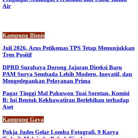
Air
Kampung Bisnis
Juli 2026, Arus Petikemas TPS Tetap Menunjukkan
Tren Positif
DPRD Surabaya Dorong Jajaran Direksi Baru
PAM Surya Sembada Lebih Modern, Inovatif, dan
Mengedepankan Pelayanan Prima
Pagar Tinggi Mal Pakuwon Tuai Sorotan, Komisi
B: Ini Bentuk Kekhawatiran Berlebihan terhadap
Aset
Kampung Gaya
Pokja Judes Gelar Lomba Fotografi, 9 Karya