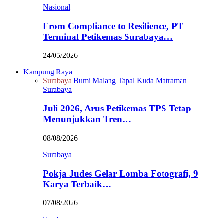
Nasional
From Compliance to Resilience, PT
Terminal Petikemas Surabaya…
24/05/2026
Kampung Raya
Surabaya
Bumi Malang
Tapal Kuda
Matraman
Surabaya
Juli 2026, Arus Petikemas TPS Tetap
Menunjukkan Tren…
08/08/2026
Surabaya
Pokja Judes Gelar Lomba Fotografi, 9
Karya Terbaik…
07/08/2026