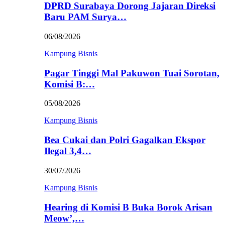
DPRD Surabaya Dorong Jajaran Direksi
Baru PAM Surya…
06/08/2026
Kampung Bisnis
Pagar Tinggi Mal Pakuwon Tuai Sorotan,
Komisi B:…
05/08/2026
Kampung Bisnis
Bea Cukai dan Polri Gagalkan Ekspor
Ilegal 3,4…
30/07/2026
Kampung Bisnis
Hearing di Komisi B Buka Borok Arisan
Meow’,…