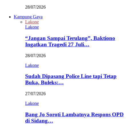
28/07/2026
Kampung Gaya
Lakone
Lakone
“Jangan Sampai Terulang”, Baktiono
Ingatkan Tragedi 27 Juli…
28/07/2026
Lakone
Sudah Dipasang Police Line tapi Tetap
Buka, Buleks:…
27/07/2026
Lakone
Bang Jo Soroti Lambatnya Respons OPD
di Sidang…