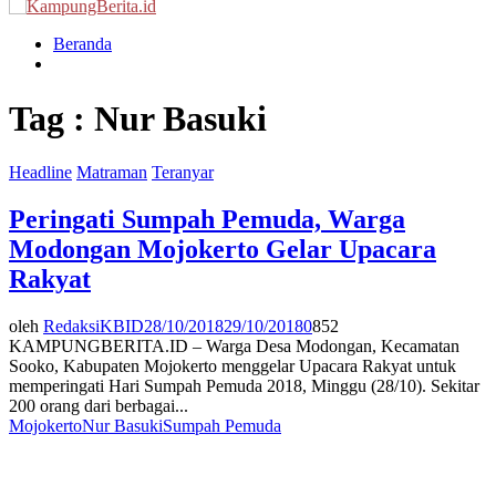
Menu
Beranda
Tag : Nur Basuki
Headline
Matraman
Teranyar
Peringati Sumpah Pemuda, Warga
Modongan Mojokerto Gelar Upacara
Rakyat
oleh
RedaksiKBID
28/10/2018
29/10/2018
0
852
KAMPUNGBERITA.ID – Warga Desa Modongan, Kecamatan
Sooko, Kabupaten Mojokerto menggelar Upacara Rakyat untuk
memperingati Hari Sumpah Pemuda 2018, Minggu (28/10). Sekitar
200 orang dari berbagai...
Mojokerto
Nur Basuki
Sumpah Pemuda