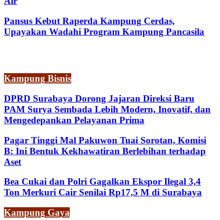
Air
Pansus Kebut Raperda Kampung Cerdas,
Upayakan Wadahi Program Kampung Pancasila
Kampung Bisnis
DPRD Surabaya Dorong Jajaran Direksi Baru
PAM Surya Sembada Lebih Modern, Inovatif, dan
Mengedepankan Pelayanan Prima
Pagar Tinggi Mal Pakuwon Tuai Sorotan, Komisi
B: Ini Bentuk Kekhawatiran Berlebihan terhadap
Aset
Bea Cukai dan Polri Gagalkan Ekspor Ilegal 3,4
Ton Merkuri Cair Senilai Rp17,5 M di Surabaya
Kampung Gaya