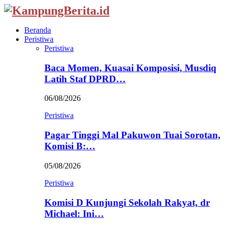
Beranda
Peristiwa
Peristiwa
Baca Momen, Kuasai Komposisi, Musdiq
Latih Staf DPRD…
06/08/2026
Peristiwa
Pagar Tinggi Mal Pakuwon Tuai Sorotan,
Komisi B:…
05/08/2026
Peristiwa
Komisi D Kunjungi Sekolah Rakyat, dr
Michael: Ini…