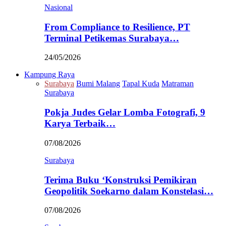
Nasional
From Compliance to Resilience, PT
Terminal Petikemas Surabaya…
24/05/2026
Kampung Raya
Surabaya
Bumi Malang
Tapal Kuda
Matraman
Surabaya
Pokja Judes Gelar Lomba Fotografi, 9
Karya Terbaik…
07/08/2026
Surabaya
Terima Buku ‘Konstruksi Pemikiran
Geopolitik Soekarno dalam Konstelasi…
07/08/2026