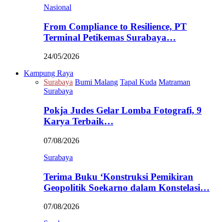
Nasional
From Compliance to Resilience, PT
Terminal Petikemas Surabaya…
24/05/2026
Kampung Raya
Surabaya
Bumi Malang
Tapal Kuda
Matraman
Surabaya
Pokja Judes Gelar Lomba Fotografi, 9
Karya Terbaik…
07/08/2026
Surabaya
Terima Buku ‘Konstruksi Pemikiran
Geopolitik Soekarno dalam Konstelasi…
07/08/2026