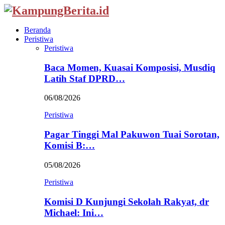
Beranda
Peristiwa
Peristiwa
Baca Momen, Kuasai Komposisi, Musdiq
Latih Staf DPRD…
06/08/2026
Peristiwa
Pagar Tinggi Mal Pakuwon Tuai Sorotan,
Komisi B:…
05/08/2026
Peristiwa
Komisi D Kunjungi Sekolah Rakyat, dr
Michael: Ini…