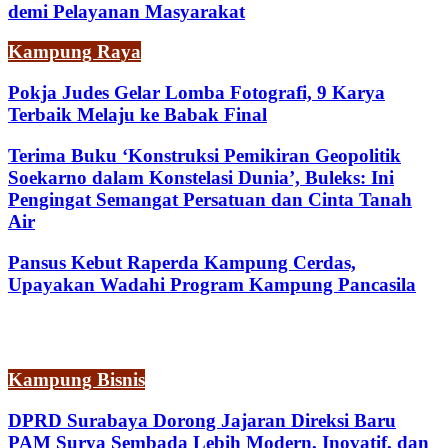
demi Pelayanan Masyarakat
Kampung Raya
Pokja Judes Gelar Lomba Fotografi, 9 Karya
Terbaik Melaju ke Babak Final
Terima Buku ‘Konstruksi Pemikiran Geopolitik
Soekarno dalam Konstelasi Dunia’, Buleks: Ini
Pengingat Semangat Persatuan dan Cinta Tanah
Air
Pansus Kebut Raperda Kampung Cerdas,
Upayakan Wadahi Program Kampung Pancasila
Kampung Bisnis
DPRD Surabaya Dorong Jajaran Direksi Baru
PAM Surya Sembada Lebih Modern, Inovatif, dan