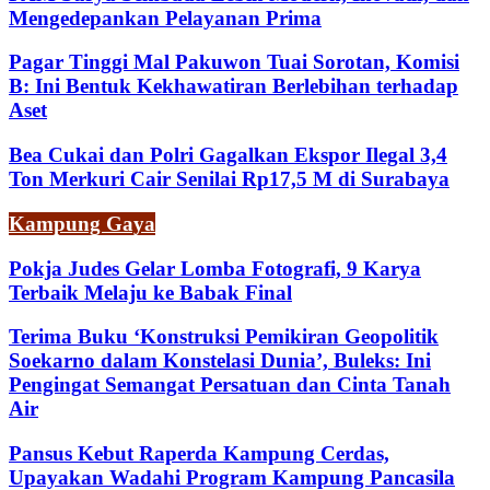
Mengedepankan Pelayanan Prima
Pagar Tinggi Mal Pakuwon Tuai Sorotan, Komisi
B: Ini Bentuk Kekhawatiran Berlebihan terhadap
Aset
Bea Cukai dan Polri Gagalkan Ekspor Ilegal 3,4
Ton Merkuri Cair Senilai Rp17,5 M di Surabaya
Kampung Gaya
Pokja Judes Gelar Lomba Fotografi, 9 Karya
Terbaik Melaju ke Babak Final
Terima Buku ‘Konstruksi Pemikiran Geopolitik
Soekarno dalam Konstelasi Dunia’, Buleks: Ini
Pengingat Semangat Persatuan dan Cinta Tanah
Air
Pansus Kebut Raperda Kampung Cerdas,
Upayakan Wadahi Program Kampung Pancasila