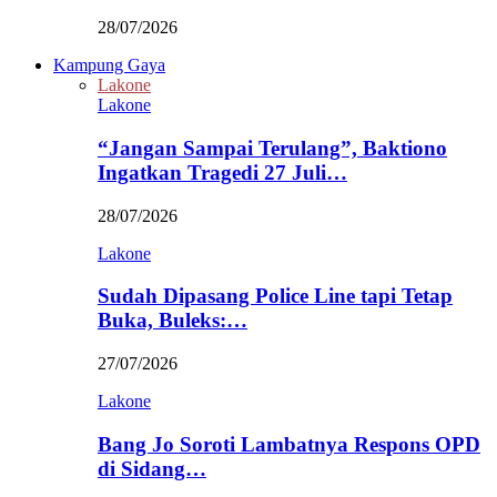
28/07/2026
Kampung Gaya
Lakone
Lakone
“Jangan Sampai Terulang”, Baktiono
Ingatkan Tragedi 27 Juli…
28/07/2026
Lakone
Sudah Dipasang Police Line tapi Tetap
Buka, Buleks:…
27/07/2026
Lakone
Bang Jo Soroti Lambatnya Respons OPD
di Sidang…