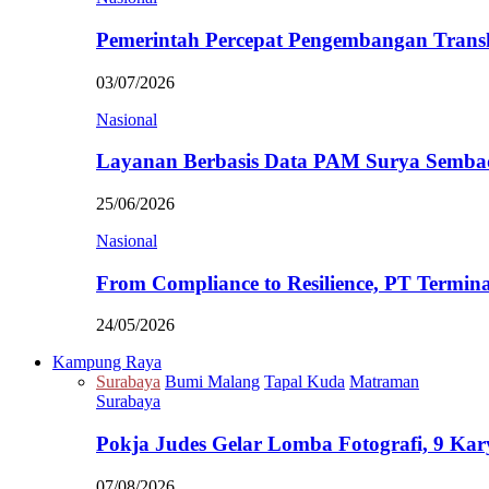
Pemerintah Percepat Pengembangan Trans
03/07/2026
Nasional
Layanan Berbasis Data PAM Surya Semb
25/06/2026
Nasional
From Compliance to Resilience, PT Termi
24/05/2026
Kampung Raya
Surabaya
Bumi Malang
Tapal Kuda
Matraman
Surabaya
Pokja Judes Gelar Lomba Fotografi, 9 Ka
07/08/2026