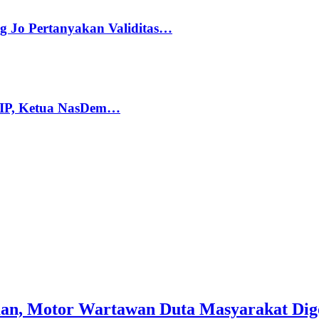
g Jo Pertanyakan Validitas…
PIP, Ketua NasDem…
an, Motor Wartawan Duta Masyarakat Dig