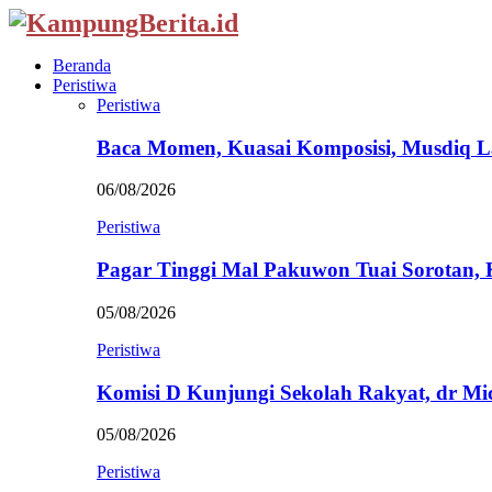
Beranda
Peristiwa
Peristiwa
Baca Momen, Kuasai Komposisi, Musdiq 
06/08/2026
Peristiwa
Pagar Tinggi Mal Pakuwon Tuai Sorotan,
05/08/2026
Peristiwa
Komisi D Kunjungi Sekolah Rakyat, dr Mi
05/08/2026
Peristiwa