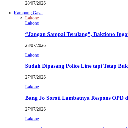
28/07/2026
Kampung Gaya
Lakone
Lakone
“Jangan Sampai Terulang”, Baktiono Inga
28/07/2026
Lakone
Sudah Dipasang Police Line tapi Tetap Bu
27/07/2026
Lakone
Bang Jo Soroti Lambatnya Respons OPD 
27/07/2026
Lakone