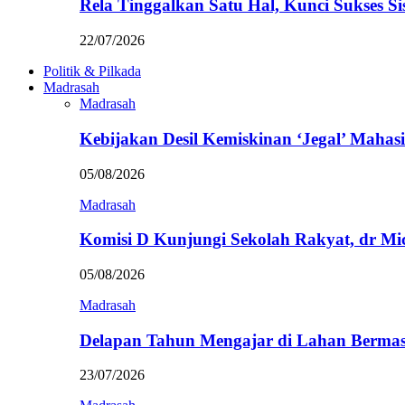
Rela Tinggalkan Satu Hal, Kunci Sukses
22/07/2026
Politik & Pilkada
Madrasah
Madrasah
Kebijakan Desil Kemiskinan ‘Jegal’ Mahasi
05/08/2026
Madrasah
Komisi D Kunjungi Sekolah Rakyat, dr Mi
05/08/2026
Madrasah
Delapan Tahun Mengajar di Lahan Berma
23/07/2026