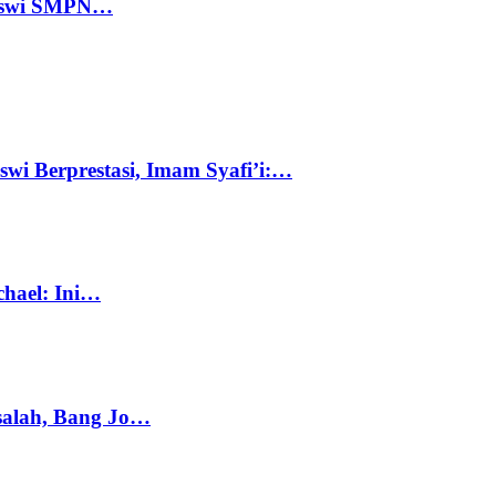
 Siswi SMPN…
swi Berprestasi, Imam Syafi’i:…
chael: Ini…
salah, Bang Jo…