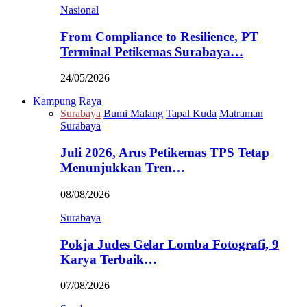
Nasional
From Compliance to Resilience, PT
Terminal Petikemas Surabaya…
24/05/2026
Kampung Raya
Surabaya
Bumi Malang
Tapal Kuda
Matraman
Surabaya
Juli 2026, Arus Petikemas TPS Tetap
Menunjukkan Tren…
08/08/2026
Surabaya
Pokja Judes Gelar Lomba Fotografi, 9
Karya Terbaik…
07/08/2026