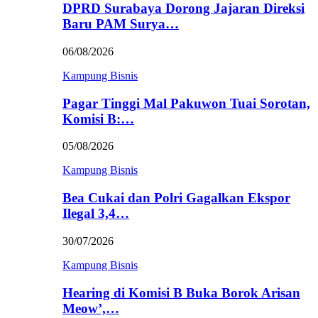
DPRD Surabaya Dorong Jajaran Direksi
Baru PAM Surya…
06/08/2026
Kampung Bisnis
Pagar Tinggi Mal Pakuwon Tuai Sorotan,
Komisi B:…
05/08/2026
Kampung Bisnis
Bea Cukai dan Polri Gagalkan Ekspor
Ilegal 3,4…
30/07/2026
Kampung Bisnis
Hearing di Komisi B Buka Borok Arisan
Meow’,…