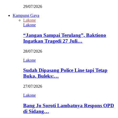
29/07/2026
Kampung Gaya
Lakone
Lakone
“Jangan Sampai Terulang”, Baktiono
Ingatkan Tragedi 27 Juli…
28/07/2026
Lakone
Sudah Dipasang Police Line tapi Tetap
Buka, Buleks:…
27/07/2026
Lakone
Bang Jo Soroti Lambatnya Respons OPD
di Sidang…