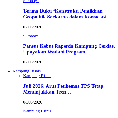
Surabaya
Terima Buku ‘Konstruksi Pemikiran
Geopolitik Soekarno dalam Konstelasi…
07/08/2026
Surabaya
Pansus Kebut Raperda Kampung Cerdas,
Upayakan Wadahi Program…
07/08/2026
Kampung Bisnis
Kampung Bisnis
Juli 2026, Arus Petikemas TPS Tetap
Menunjukkan Tren…
08/08/2026
Kampung Bisnis