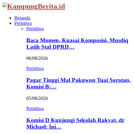
Beranda
Peristiwa
Peristiwa
Baca Momen, Kuasai Komposisi, Musdiq
Latih Staf DPRD…
06/08/2026
Peristiwa
Pagar Tinggi Mal Pakuwon Tuai Sorotan,
Komisi B:…
05/08/2026
Peristiwa
Komisi D Kunjungi Sekolah Rakyat, dr
Michael: Ini…