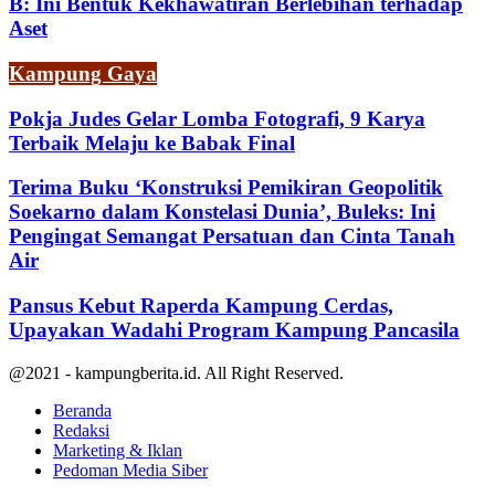
B: Ini Bentuk Kekhawatiran Berlebihan terhadap
Aset
Kampung Gaya
Pokja Judes Gelar Lomba Fotografi, 9 Karya
Terbaik Melaju ke Babak Final
Terima Buku ‘Konstruksi Pemikiran Geopolitik
Soekarno dalam Konstelasi Dunia’, Buleks: Ini
Pengingat Semangat Persatuan dan Cinta Tanah
Air
Pansus Kebut Raperda Kampung Cerdas,
Upayakan Wadahi Program Kampung Pancasila
@2021 - kampungberita.id. All Right Reserved.
Beranda
Redaksi
Marketing & Iklan
Pedoman Media Siber