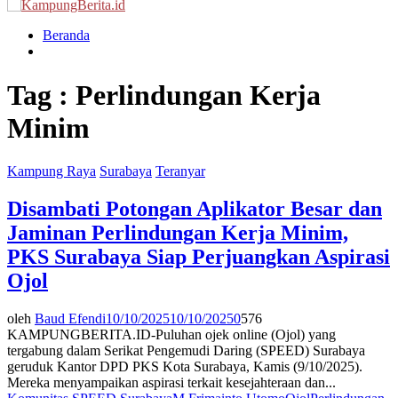
Menu
Beranda
Tag : Perlindungan Kerja
Minim
Kampung Raya
Surabaya
Teranyar
Disambati Potongan Aplikator Besar dan
Jaminan Perlindungan Kerja Minim,
PKS Surabaya Siap Perjuangkan Aspirasi
Ojol
oleh
Baud Efendi
10/10/2025
10/10/2025
0
576
KAMPUNGBERITA.ID-Puluhan ojek online (Ojol) yang
tergabung dalam Serikat Pengemudi Daring (SPEED) Surabaya
geruduk Kantor DPD PKS Kota Surabaya, Kamis (9/10/2025).
Mereka menyampaikan aspirasi terkait kesejahteraan dan...