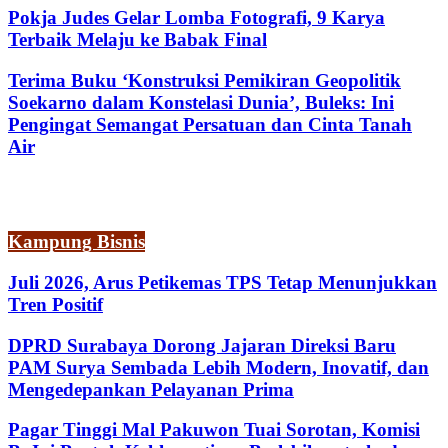
Pokja Judes Gelar Lomba Fotografi, 9 Karya
Terbaik Melaju ke Babak Final
Terima Buku ‘Konstruksi Pemikiran Geopolitik
Soekarno dalam Konstelasi Dunia’, Buleks: Ini
Pengingat Semangat Persatuan dan Cinta Tanah
Air
Kampung Bisnis
Juli 2026, Arus Petikemas TPS Tetap Menunjukkan
Tren Positif
DPRD Surabaya Dorong Jajaran Direksi Baru
PAM Surya Sembada Lebih Modern, Inovatif, dan
Mengedepankan Pelayanan Prima
Pagar Tinggi Mal Pakuwon Tuai Sorotan, Komisi