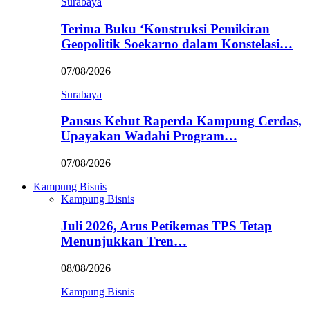
Surabaya
Terima Buku ‘Konstruksi Pemikiran
Geopolitik Soekarno dalam Konstelasi…
07/08/2026
Surabaya
Pansus Kebut Raperda Kampung Cerdas,
Upayakan Wadahi Program…
07/08/2026
Kampung Bisnis
Kampung Bisnis
Juli 2026, Arus Petikemas TPS Tetap
Menunjukkan Tren…
08/08/2026
Kampung Bisnis