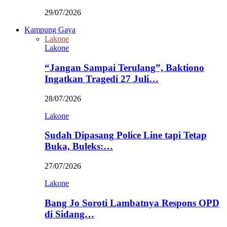
29/07/2026
Kampung Gaya
Lakone
Lakone
“Jangan Sampai Terulang”, Baktiono
Ingatkan Tragedi 27 Juli…
28/07/2026
Lakone
Sudah Dipasang Police Line tapi Tetap
Buka, Buleks:…
27/07/2026
Lakone
Bang Jo Soroti Lambatnya Respons OPD
di Sidang…