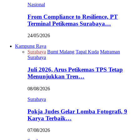
Nasional
From Compliance to Resilience, PT
Terminal Petikemas Surabaya…
24/05/2026
Kampung Raya
Surabaya
Bumi Malang
Tapal Kuda
Matraman
Surabaya
Juli 2026, Arus Petikemas TPS Tetap
Menunjukkan Tren…
08/08/2026
Surabaya
Pokja Judes Gelar Lomba Fotografi, 9
Karya Terbaik…
07/08/2026