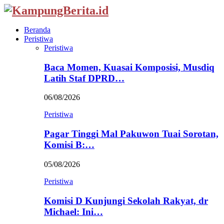
Beranda
Peristiwa
Peristiwa
Baca Momen, Kuasai Komposisi, Musdiq
Latih Staf DPRD…
06/08/2026
Peristiwa
Pagar Tinggi Mal Pakuwon Tuai Sorotan,
Komisi B:…
05/08/2026
Peristiwa
Komisi D Kunjungi Sekolah Rakyat, dr
Michael: Ini…