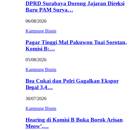
DPRD Surabaya Dorong Jajaran Direksi
Baru PAM Surya…
06/08/2026
Kampung Bisnis
Pagar Tinggi Mal Pakuwon Tuai Sorotan,
Komisi B:…
05/08/2026
Kampung Bisnis
Bea Cukai dan Polri Gagalkan Ekspor
Ilegal 3,4…
30/07/2026
Kampung Bisnis
Hearing di Komisi B Buka Borok Arisan
Meow’,…