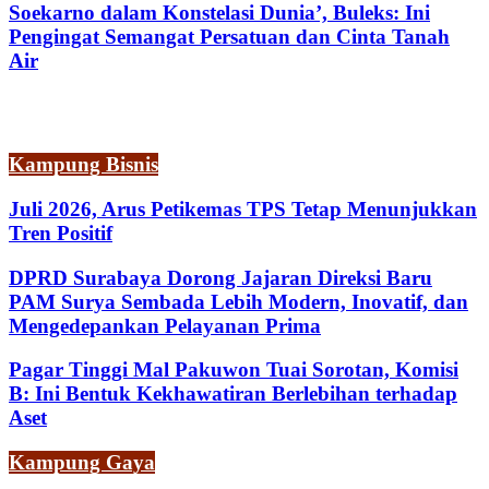
Soekarno dalam Konstelasi Dunia’, Buleks: Ini
Pengingat Semangat Persatuan dan Cinta Tanah
Air
Kampung Bisnis
Juli 2026, Arus Petikemas TPS Tetap Menunjukkan
Tren Positif
DPRD Surabaya Dorong Jajaran Direksi Baru
PAM Surya Sembada Lebih Modern, Inovatif, dan
Mengedepankan Pelayanan Prima
Pagar Tinggi Mal Pakuwon Tuai Sorotan, Komisi
B: Ini Bentuk Kekhawatiran Berlebihan terhadap
Aset
Kampung Gaya