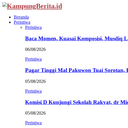
Beranda
Peristiwa
Peristiwa
Baca Momen, Kuasai Komposisi, Musdiq 
06/08/2026
Peristiwa
Pagar Tinggi Mal Pakuwon Tuai Sorotan,
05/08/2026
Peristiwa
Komisi D Kunjungi Sekolah Rakyat, dr Mi
05/08/2026
Peristiwa