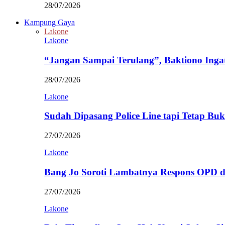
28/07/2026
Kampung Gaya
Lakone
Lakone
“Jangan Sampai Terulang”, Baktiono Inga
28/07/2026
Lakone
Sudah Dipasang Police Line tapi Tetap Bu
27/07/2026
Lakone
Bang Jo Soroti Lambatnya Respons OPD 
27/07/2026
Lakone