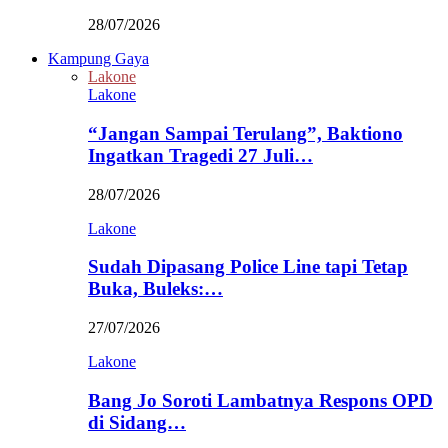
28/07/2026
Kampung Gaya
Lakone
Lakone
“Jangan Sampai Terulang”, Baktiono
Ingatkan Tragedi 27 Juli…
28/07/2026
Lakone
Sudah Dipasang Police Line tapi Tetap
Buka, Buleks:…
27/07/2026
Lakone
Bang Jo Soroti Lambatnya Respons OPD
di Sidang…