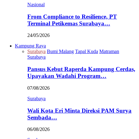
Nasional
From Compliance to Resilience, PT
Terminal Petikemas Surabaya…
24/05/2026
Kampung Raya
Surabaya
Bumi Malang
Tapal Kuda
Matraman
Surabaya
Pansus Kebut Raperda Kampung Cerdas,
Upayakan Wadahi Program…
07/08/2026
Surabaya
Wali Kota Eri Minta Direksi PAM Surya
Sembada…
06/08/2026