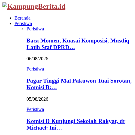
Beranda
Peristiwa
Peristiwa
Baca Momen, Kuasai Komposisi, Musdiq
Latih Staf DPRD…
06/08/2026
Peristiwa
Pagar Tinggi Mal Pakuwon Tuai Sorotan,
Komisi B:…
05/08/2026
Peristiwa
Komisi D Kunjungi Sekolah Rakyat, dr
Michael: Ini…