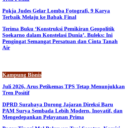
Pokja Judes Gelar Lomba Fotografi, 9 Karya
Terbaik Melaju ke Babak Final
Terima Buku ‘Konstruksi Pemikiran Geopolitik
Soekarno dalam Konstelasi Dunia’, Buleks: Ini
Pengingat Semangat Persatuan dan Cinta Tanah
Air
Kampung Bisnis
Juli 2026, Arus Petikemas TPS Tetap Menunjukkan
Tren Positif
DPRD Surabaya Dorong Jajaran Direksi Baru
PAM Surya Sembada Lebih Modern, Inovatif, dan
Mengedepankan Pelayanan Prima