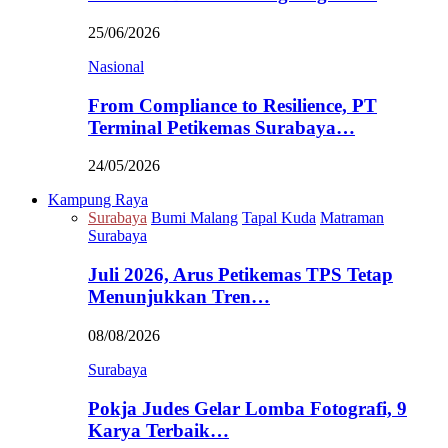
25/06/2026
Nasional
From Compliance to Resilience, PT
Terminal Petikemas Surabaya…
24/05/2026
Kampung Raya
Surabaya
Bumi Malang
Tapal Kuda
Matraman
Surabaya
Juli 2026, Arus Petikemas TPS Tetap
Menunjukkan Tren…
08/08/2026
Surabaya
Pokja Judes Gelar Lomba Fotografi, 9
Karya Terbaik…