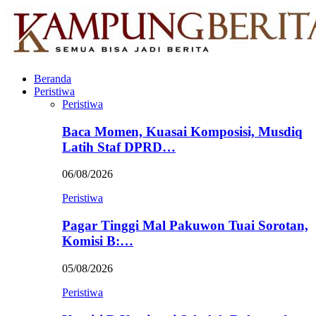
Beranda
Peristiwa
Peristiwa
Baca Momen, Kuasai Komposisi, Musdiq
Latih Staf DPRD…
06/08/2026
Peristiwa
Pagar Tinggi Mal Pakuwon Tuai Sorotan,
Komisi B:…
05/08/2026
Peristiwa