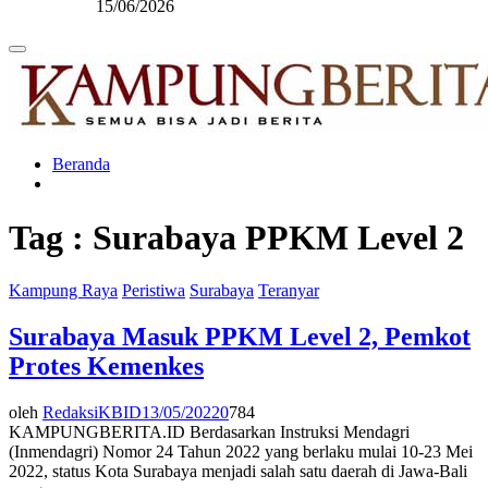
15/06/2026
Primary
Menu
Beranda
Tag : Surabaya PPKM Level 2
Kampung Raya
Peristiwa
Surabaya
Teranyar
Surabaya Masuk PPKM Level 2, Pemkot
Protes Kemenkes
oleh
RedaksiKBID
13/05/2022
0
784
KAMPUNGBERITA.ID Berdasarkan Instruksi Mendagri
(Inmendagri) Nomor 24 Tahun 2022 yang berlaku mulai 10-23 Mei
2022, status Kota Surabaya menjadi salah satu daerah di Jawa-Bali