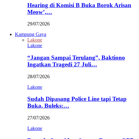
Hearing di Komisi B Buka Borok Arisan
Meow’,…
29/07/2026
Kampung Gaya
Lakone
Lakone
“Jangan Sampai Terulang”, Baktiono
Ingatkan Tragedi 27 Juli…
28/07/2026
Lakone
Sudah Dipasang Police Line tapi Tetap
Buka, Buleks:…
27/07/2026
Lakone