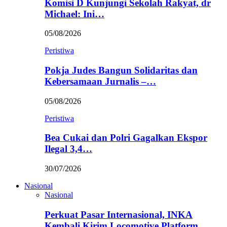
Komisi D Kunjungi Sekolah Rakyat, dr
Michael: Ini…
05/08/2026
Peristiwa
Pokja Judes Bangun Solidaritas dan
Kebersamaan Jurnalis –…
05/08/2026
Peristiwa
Bea Cukai dan Polri Gagalkan Ekspor
Ilegal 3,4…
30/07/2026
Nasional
Nasional
Perkuat Pasar Internasional, INKA
Kembali Kirim Locomotive Platform…