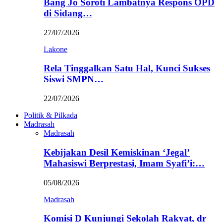
Bang Jo Soroti Lambatnya Respons OPD
di Sidang…
27/07/2026
Lakone
Rela Tinggalkan Satu Hal, Kunci Sukses
Siswi SMPN…
22/07/2026
Politik & Pilkada
Madrasah
Madrasah
Kebijakan Desil Kemiskinan ‘Jegal’
Mahasiswi Berprestasi, Imam Syafi’i:…
05/08/2026
Madrasah
Komisi D Kunjungi Sekolah Rakyat, dr