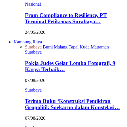
Nasional
From Compliance to Resilience, PT
Terminal Petikemas Surabaya…
24/05/2026
Kampung Raya
Surabaya
Bumi Malang
Tapal Kuda
Matraman
Surabaya
Pokja Judes Gelar Lomba Fotografi, 9
Karya Terbaik…
07/08/2026
Surabaya
Terima Buku ‘Konstruksi Pemikiran
Geopolitik Soekarno dalam Konstelasi…
07/08/2026