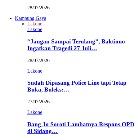
28/07/2026
Kampung Gaya
Lakone
Lakone
“Jangan Sampai Terulang”, Baktiono
Ingatkan Tragedi 27 Juli…
28/07/2026
Lakone
Sudah Dipasang Police Line tapi Tetap
Buka, Buleks:…
27/07/2026
Lakone
Bang Jo Soroti Lambatnya Respons OPD
di Sidang…