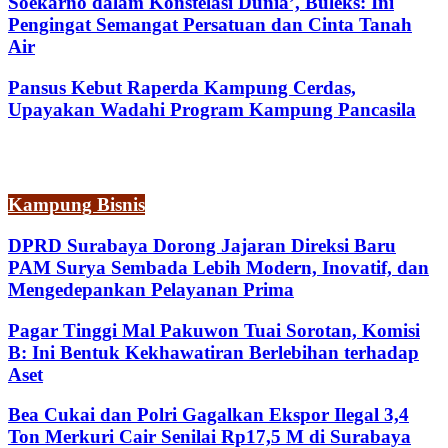
Soekarno dalam Konstelasi Dunia’, Buleks: Ini
Pengingat Semangat Persatuan dan Cinta Tanah
Air
Pansus Kebut Raperda Kampung Cerdas,
Upayakan Wadahi Program Kampung Pancasila
Kampung Bisnis
DPRD Surabaya Dorong Jajaran Direksi Baru
PAM Surya Sembada Lebih Modern, Inovatif, dan
Mengedepankan Pelayanan Prima
Pagar Tinggi Mal Pakuwon Tuai Sorotan, Komisi
B: Ini Bentuk Kekhawatiran Berlebihan terhadap
Aset
Bea Cukai dan Polri Gagalkan Ekspor Ilegal 3,4
Ton Merkuri Cair Senilai Rp17,5 M di Surabaya