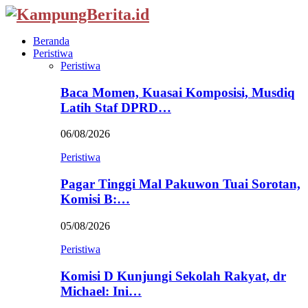
Beranda
Peristiwa
Peristiwa
Baca Momen, Kuasai Komposisi, Musdiq
Latih Staf DPRD…
06/08/2026
Peristiwa
Pagar Tinggi Mal Pakuwon Tuai Sorotan,
Komisi B:…
05/08/2026
Peristiwa
Komisi D Kunjungi Sekolah Rakyat, dr
Michael: Ini…