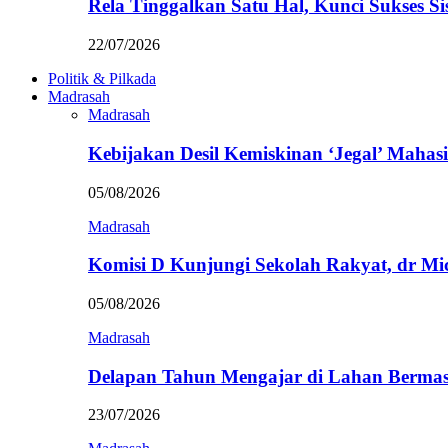
Rela Tinggalkan Satu Hal, Kunci Sukses
22/07/2026
Politik & Pilkada
Madrasah
Madrasah
Kebijakan Desil Kemiskinan ‘Jegal’ Mahasi
05/08/2026
Madrasah
Komisi D Kunjungi Sekolah Rakyat, dr Mi
05/08/2026
Madrasah
Delapan Tahun Mengajar di Lahan Berma
23/07/2026