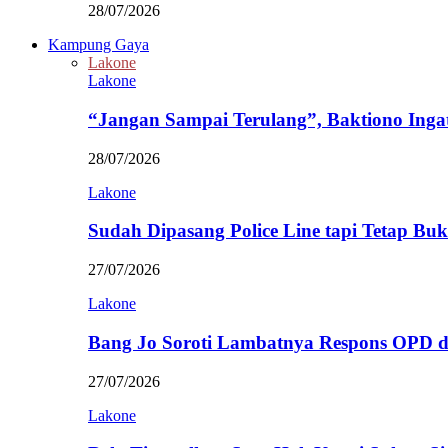
28/07/2026
Kampung Gaya
Lakone
Lakone
“Jangan Sampai Terulang”, Baktiono Inga
28/07/2026
Lakone
Sudah Dipasang Police Line tapi Tetap Bu
27/07/2026
Lakone
Bang Jo Soroti Lambatnya Respons OPD 
27/07/2026
Lakone