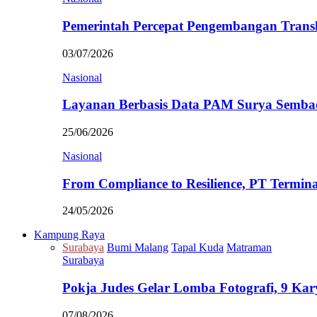
Pemerintah Percepat Pengembangan Trans
03/07/2026
Nasional
Layanan Berbasis Data PAM Surya Semb
25/06/2026
Nasional
From Compliance to Resilience, PT Termi
24/05/2026
Kampung Raya
Surabaya
Bumi Malang
Tapal Kuda
Matraman
Surabaya
Pokja Judes Gelar Lomba Fotografi, 9 Ka
07/08/2026