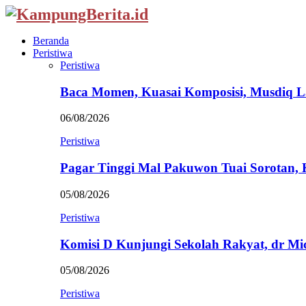
Beranda
Peristiwa
Peristiwa
Baca Momen, Kuasai Komposisi, Musdiq 
06/08/2026
Peristiwa
Pagar Tinggi Mal Pakuwon Tuai Sorotan,
05/08/2026
Peristiwa
Komisi D Kunjungi Sekolah Rakyat, dr Mi
05/08/2026
Peristiwa