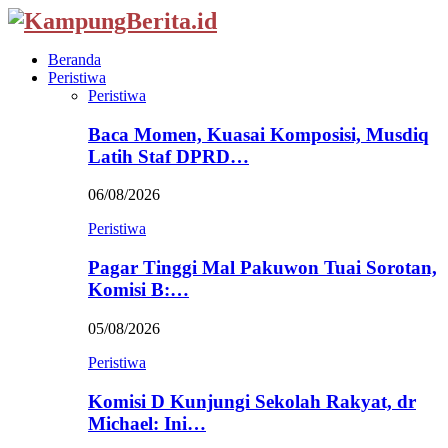
Beranda
Peristiwa
Peristiwa
Baca Momen, Kuasai Komposisi, Musdiq
Latih Staf DPRD…
06/08/2026
Peristiwa
Pagar Tinggi Mal Pakuwon Tuai Sorotan,
Komisi B:…
05/08/2026
Peristiwa
Komisi D Kunjungi Sekolah Rakyat, dr
Michael: Ini…