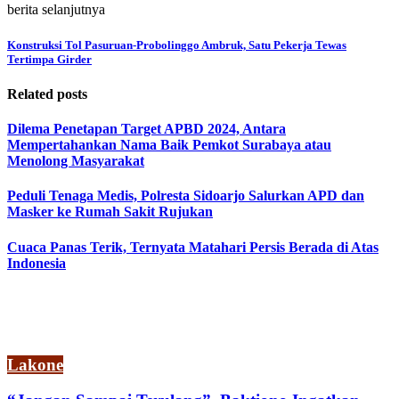
berita selanjutnya
Konstruksi Tol Pasuruan-Probolinggo Ambruk, Satu Pekerja Tewas
Tertimpa Girder
Related posts
Dilema Penetapan Target APBD 2024, Antara
Mempertahankan Nama Baik Pemkot Surabaya atau
Menolong Masyarakat
Peduli Tenaga Medis, Polresta Sidoarjo Salurkan APD dan
Masker ke Rumah Sakit Rujukan
Cuaca Panas Terik, Ternyata Matahari Persis Berada di Atas
Indonesia
Lakone