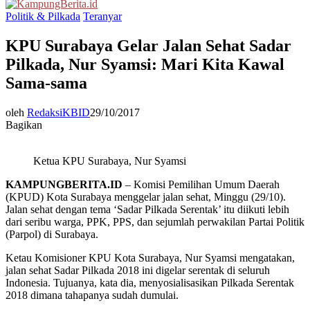
Menu
Politik & Pilkada
Teranyar
KPU Surabaya Gelar Jalan Sehat Sadar
Pilkada, Nur Syamsi: Mari Kita Kawal
Sama-sama
oleh
RedaksiKBID
29/10/2017
Bagikan
Ketua KPU Surabaya, Nur Syamsi
KAMPUNGBERITA.ID
– Komisi Pemilihan Umum Daerah
(KPUD) Kota Surabaya menggelar jalan sehat, Minggu (29/10).
Jalan sehat dengan tema ‘Sadar Pilkada Serentak’ itu diikuti lebih
dari seribu warga, PPK, PPS, dan sejumlah perwakilan Partai Politik
(Parpol) di Surabaya.
Ketau Komisioner KPU Kota Surabaya, Nur Syamsi mengatakan,
jalan sehat Sadar Pilkada 2018 ini digelar serentak di seluruh
Indonesia. Tujuanya, kata dia, menyosialisasikan Pilkada Serentak
2018 dimana tahapanya sudah dumulai.