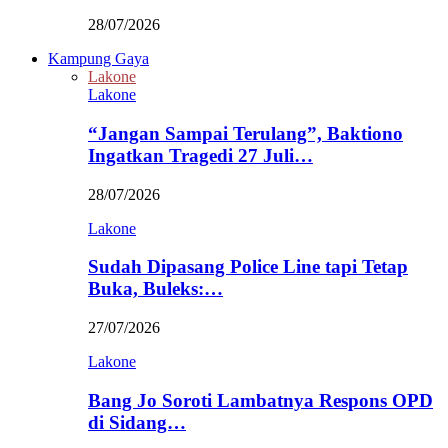
28/07/2026
Kampung Gaya
Lakone
Lakone
“Jangan Sampai Terulang”, Baktiono
Ingatkan Tragedi 27 Juli…
28/07/2026
Lakone
Sudah Dipasang Police Line tapi Tetap
Buka, Buleks:…
27/07/2026
Lakone
Bang Jo Soroti Lambatnya Respons OPD
di Sidang…