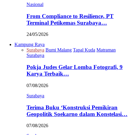
Nasional
From Compliance to Resilience, PT
Terminal Petikemas Surabaya…
24/05/2026
Kampung Raya
Surabaya
Bumi Malang
Tapal Kuda
Matraman
Surabaya
Pokja Judes Gelar Lomba Fotografi, 9
Karya Terbaik…
07/08/2026
Surabaya
Terima Buku ‘Konstruksi Pemikiran
Geopolitik Soekarno dalam Konstelasi…
07/08/2026