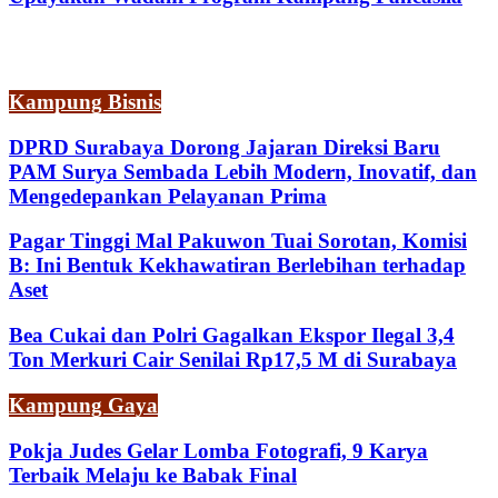
Kampung Bisnis
DPRD Surabaya Dorong Jajaran Direksi Baru
PAM Surya Sembada Lebih Modern, Inovatif, dan
Mengedepankan Pelayanan Prima
Pagar Tinggi Mal Pakuwon Tuai Sorotan, Komisi
B: Ini Bentuk Kekhawatiran Berlebihan terhadap
Aset
Bea Cukai dan Polri Gagalkan Ekspor Ilegal 3,4
Ton Merkuri Cair Senilai Rp17,5 M di Surabaya
Kampung Gaya
Pokja Judes Gelar Lomba Fotografi, 9 Karya
Terbaik Melaju ke Babak Final